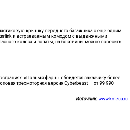
пластиковую крышку переднего багажника с ещё одним
tarlink и встраеваемым комодом с выдвижными
пасного колеса и лопаты, на боковины можно повесить
ллюстрациях. «Полный фарш» обойдётся заказчику более
топовая трёхмоторная версия Cyberbeast — от 99 990
Источник:
www.kolesa.ru