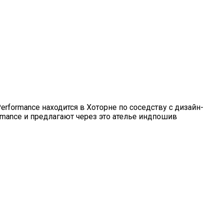
erformance находится в Хоторне по соседству с дизайн-
rmance и предлагают через это ателье индпошив