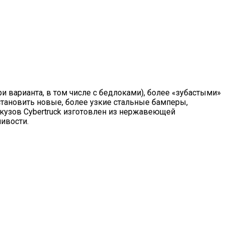
и варианта, в том числе с бедлоками), более «зубастыми»
становить новые, более узкие стальные бамперы,
к кузов Cybertruck изготовлен из нержавеющей
ивости.