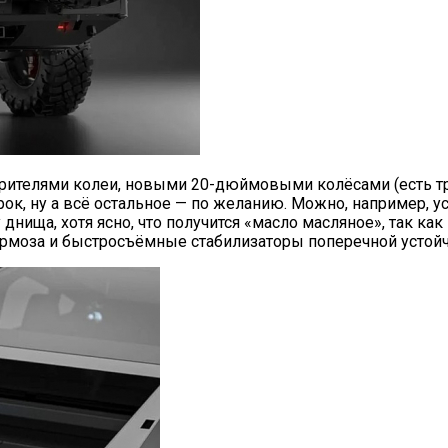
ирителями колеи, новыми 20-дюймовыми колёсами (есть тр
к, ну а всё остальное — по желанию. Можно, например, у
нища, хотя ясно, что получится «масло масляное», так ка
рмоза и быстросъёмные стабилизаторы поперечной устойч