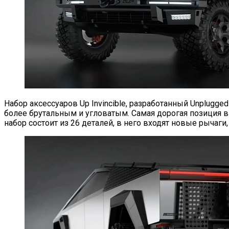
Набор аксессуаров Up Invincible, разработанный Unplugged
более брутальным и угловатым. Самая дорогая позиция в
набор состоит из 26 деталей, в него входят новые рычаг