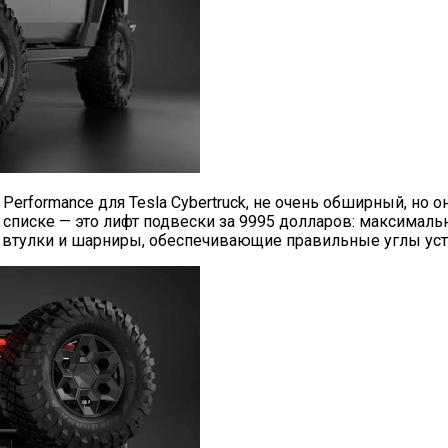
 Performance для Tesla Cybertruck, не очень обширный, но 
 списке — это лифт подвески за 9995 долларов: максималь
и, втулки и шарниры, обеспечивающие правильные углы уст