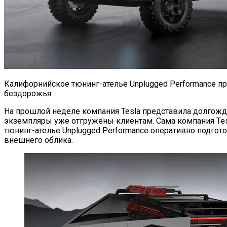
Калифорнийское тюнинг-ателье Unplugged Performance пре
бездорожья.
На прошлой неделе компания Tesla представила долгожд
экземпляры уже отгружены клиентам. Сама компания Tesl
тюнинг-ателье Unplugged Performance оперативно подгот
внешнего облика.