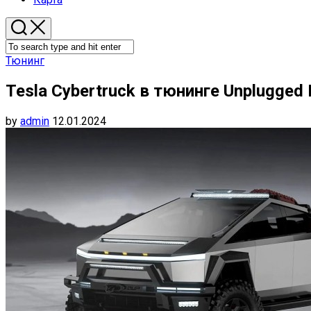
Тюнинг
Tesla Cybertruck в тюнинге Unplugged
by
admin
12.01.2024