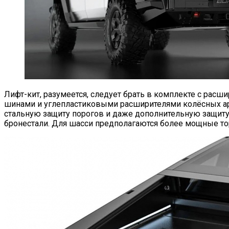
Лифт-кит, разумеется, следует брать в комплекте с расш
шинами и углепластиковыми расширителями колёсных аро
стальную защиту порогов и даже дополнительную защиту д
бронестали. Для шасси предполагаются более мощные то