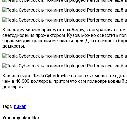
К передку можно прикрутить лебёдку, кенгурятник со 
светодиодным прожектором. Кузов можно оснастить поп
ящиками для хранения мелких вещей. Для откидного борт
домкраты.
Как выглядит Tesla Cybertruck с полным комплектом детал
чем в 40 000 долларов, притом что сам полноприводный дв
долларов.
Tags:
пикап
You may also like...