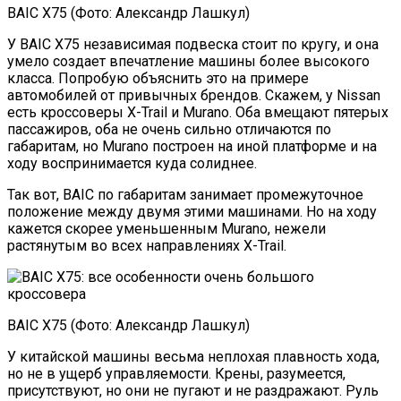
BAIC X75 (Фото: Александр Лашкул)
У BAIC X75 независимая подвеска стоит по кругу, и она
умело создает впечатление машины более высокого
класса. Попробую объяснить это на примере
автомобилей от привычных брендов. Скажем, у Nissan
есть кроссоверы X-Trail и Murano. Оба вмещают пятерых
пассажиров, оба не очень сильно отличаются по
габаритам, но Murano построен на иной платформе и на
ходу воспринимается куда солиднее.
Так вот, BAIC по габаритам занимает промежуточное
положение между двумя этими машинами. Но на ходу
кажется скорее уменьшенным Murano, нежели
растянутым во всех направлениях X-Trail.
BAIC X75 (Фото: Александр Лашкул)
У китайской машины весьма неплохая плавность хода,
но не в ущерб управляемости. Крены, разумеется,
присутствуют, но они не пугают и не раздражают. Руль