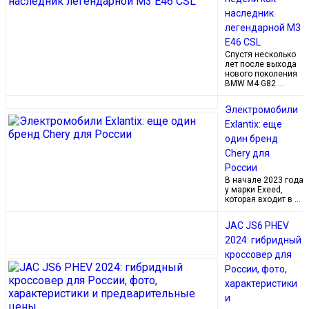
наследник
легендарной M3
E46 CSL
Спустя несколько
лет после выхода
нового поколения
BMW M4 G82 …
Электромобили
Exlantix: еще
один бренд
Chery для
России
В начале 2023 года
у марки Exeed,
которая входит в …
JAC JS6 PHEV
2024: гибридный
кроссовер для
России, фото,
характеристики
и