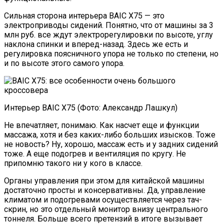
Сильная сторона интерьера BAIC X75 — это
электроприводы сидений. Понятно, что от машины за 3
млн руб. все ждут электрорегулировки по высоте, углу
наклона спинки и вперед-назад. Здесь же есть и
регулировка поясничного упора не только по степени, но
и по высоте этого самого упора.
Интерьер BAIC X75 (Фото: Александр Лашкул)
Не впечатляет, понимаю. Как насчет еще и функции
массажа, хотя и без каких-либо больших изысков. Тоже
не новость? Ну, хорошо, массаж есть и у задних сидений
тоже. А еще подогрев и вентиляция по кругу. Не
припомню такого ни у кого в классе.
Органы управления при этом для китайской машины
достаточно просты и консервативны. Да, управление
климатом и подогревами осуществляется через тач-
скрин, но это отдельный монитор внизу центрального
тоннеля. Больше всего претензий в итоге вызывает