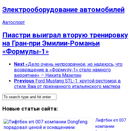
Электрооборудование автомобилей
Автоспорт
Пиастри выиграл вторую тренировку
на Гран‑при Эмилии‑Романьи
«Формулы‑1»
Next
«Дело очень непрозрачное, но надеюсь, что
возвращение в «Формулу‑1» стало намного
вероятнее» — Никита Мазепин
Previous
Ford Mustang STL-1: крутой рестомод в
стиле Baja от признанного итальянского мастера
Новые статьи сайта:
Лифтбек eπ 007
компании