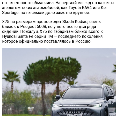
его внешность обманчива. На первый взгляд он кажется
аналогом таких автомобилей, как Toyota RAV4 или Kia
Sportage, но на самом деле заметно крупнее.
X75 по размерам превосходит Skoda Kodiaq, очень
близок к Peugeot 5008, но у него всего два ряда
сидений. Пожалуй, X75 по габаритам ближе всего к
Hyundai Santa Fe серии TM — последнего поколения,
которое официально поставлялось в Россию.