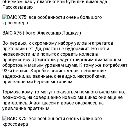
объемом, как у пластиковой бутылки лимонада.
Рассказываю.
BAIC X75 (Фото: Александр Лашкул)
Во-первых, к скромному набору узлов и агрегатов
претензий нет. Да, разгон не будоражит. Но нет и
нервозности или попыток сорвать колеса в
пробуксовку. Двигатель радует широким диапазоном
оборотов и малым уровнем шума. К тому же потребляет
92-й бензин. Коробке свойственны небольшие
задержки, вызванные, очевидно, настройками,
призванными беречь механизм.
Тормоза кому-то могут показаться немного вялыми, но,
возможно, на совершенно новых машинах они еще не
притерлись. А вот шасси и вовсе оказалось на
удивление приятным.