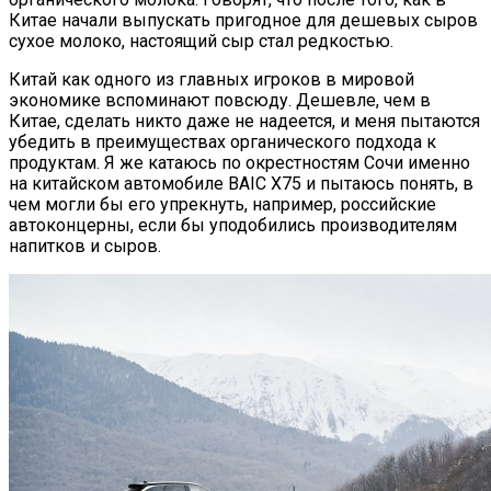
Китае начали выпускать пригодное для дешевых сыров
сухое молоко, настоящий сыр стал редкостью.
Китай как одного из главных игроков в мировой
экономике вспоминают повсюду. Дешевле, чем в
Китае, сделать никто даже не надеется, и меня пытаются
убедить в преимуществах органического подхода к
продуктам. Я же катаюсь по окрестностям Сочи именно
на китайском автомобиле BAIC X75 и пытаюсь понять, в
чем могли бы его упрекнуть, например, российские
автоконцерны, если бы уподобились производителям
напитков и сыров.