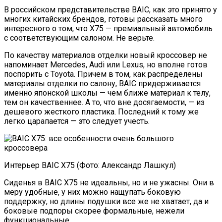
В российском представительстве BAIC, как это принято у
многих китайских брендов, готовы рассказать много
интересного о том, что X75 — премиальный автомобиль
с соответствующим салоном. Не верьте.
По качеству материалов отделки новый кроссовер не
напоминает Mercedes, Audi или Lexus, но вполне готов
поспорить с Toyota. Причем в том, как распределены
материалы отделки по салону, BAIC придерживается
именно японской школы — чем ближе материал к телу,
тем он качественнее. А то, что вне досягаемости, — из
дешевого жесткого пластика. Последний к тому же
легко царапается — это следует учесть.
Интерьер BAIC X75 (Фото: Александр Лашкул)
Сиденья в BAIC X75 не идеальны, но и не ужасны. Они в
меру удобные, у них можно нащупать боковую
поддержку, но длины подушки все же не хватает, да и
боковые подпоры скорее формальные, нежели
функциональные.