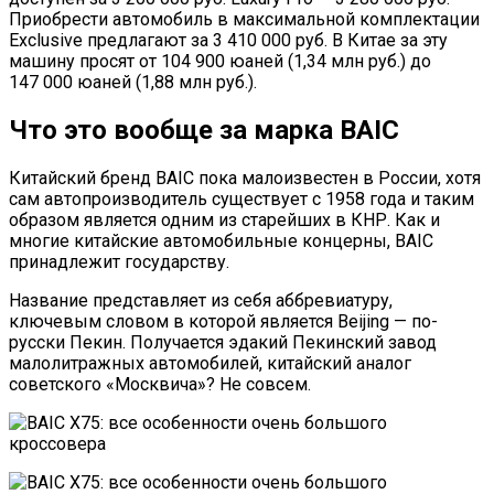
Приобрести автомобиль в максимальной комплектации
Exclusive предлагают за 3 410 000 руб. В Китае за эту
машину просят от 104 900 юаней (1,34 млн руб.) до
147 000 юаней (1,88 млн руб.).
Что это вообще за марка BAIC
Китайский бренд BAIC пока малоизвестен в России, хотя
сам автопроизводитель существует с 1958 года и таким
образом является одним из старейших в КНР. Как и
многие китайские автомобильные концерны, BAIC
принадлежит государству.
Название представляет из себя аббревиатуру,
ключевым словом в которой является Beijing — по-
русски Пекин. Получается эдакий Пекинский завод
малолитражных автомобилей, китайский аналог
советского «Москвича»? Не совсем.