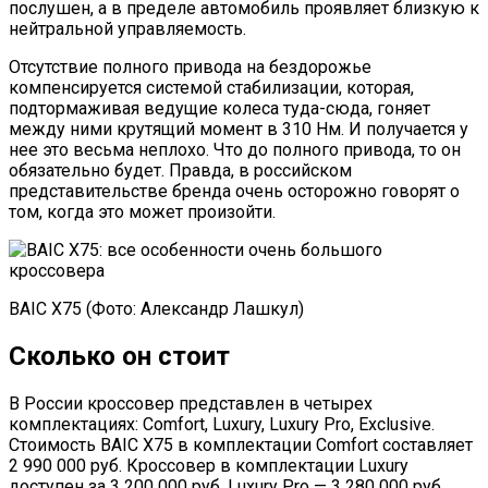
послушен, а в пределе автомобиль проявляет близкую к
нейтральной управляемость.
Отсутствие полного привода на бездорожье
компенсируется системой стабилизации, которая,
подтормаживая ведущие колеса туда-сюда, гоняет
между ними крутящий момент в 310 Нм. И получается у
нее это весьма неплохо. Что до полного привода, то он
обязательно будет. Правда, в российском
представительстве бренда очень осторожно говорят о
том, когда это может произойти.
BAIC X75 (Фото: Александр Лашкул)
Сколько он стоит
В России кроссовер представлен в четырех
комплектациях: Comfort, Luxury, Luxury Pro, Exclusive.
Стоимость BAIC X75 в комплектации Comfort составляет
2 990 000 руб. Кроссовер в комплектации Luxury
доступен за 3 200 000 руб. Luxury Pro — 3 280 000 руб.