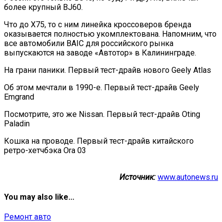
более крупный BJ60.
Что до X75, то с ним линейка кроссоверов бренда
оказывается полностью укомплектована. Напомним, что
все автомобили BAIC для российского рынка
выпускаются на заводе «Автотор» в Калининграде.
На грани паники. Первый тест-драйв нового Geely Atlas
Об этом мечтали в 1990-е. Первый тест-драйв Geely
Emgrand
Посмотрите, это же Nissan. Первый тест-драйв Oting
Paladin
Кошка на проводе. Первый тест-драйв китайского
ретро-хетчбэка Ora 03
Источник:
www.autonews.ru
You may also like...
Ремонт авто