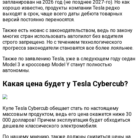
запланирован на 2026 год (не позднее 2027-го). Но как
хорошо известно, продукты компании Tesla редко
выходят в срок, чаще всего даты дебюта товарных
версий постоянно переносятся.
Также есть нюанс с законодательством, ведь по закону
многих стран использовать автопилот без водителя
строго запрещено. Но с течением технологического
прогресса законодатели становятся все более лояльнее.
Также по заявлению Tesla, уже в следующем году седан
Model 3 и кроссовер Model Y станут полностью
автономны.
Какая цена будет у Tesla Cybercub?
Купе Tesla Cybercub обещает стать по настоящему
массовым продуктом, ведь его цена окажется ниже 30
000 долларов! Причем эксплуатация будет обходиться
дешевле классического электромобиля.
По нашему мнению, также должны снизиться цены на