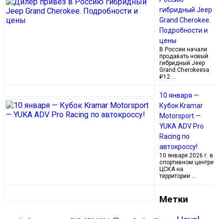
гибридный Jeep
Grand Cherokee.
Подробности и
цены
В России начали
продавать новый
гибридный Jeep
Grand Cherokeeза
₽12 …
10 января —
Кубок Kramar
Motorsport —
YUKA ADV Pro
Racing по
автокроссу!
10 января 2026 г. в
спортивном центре
ЦСКА на
территории …
Метки