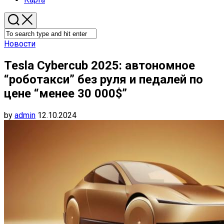
Новости
Tesla Cybercub 2025: автономное
“роботакси” без руля и педалей по
цене “менее 30 000$”
by
admin
12.10.2024