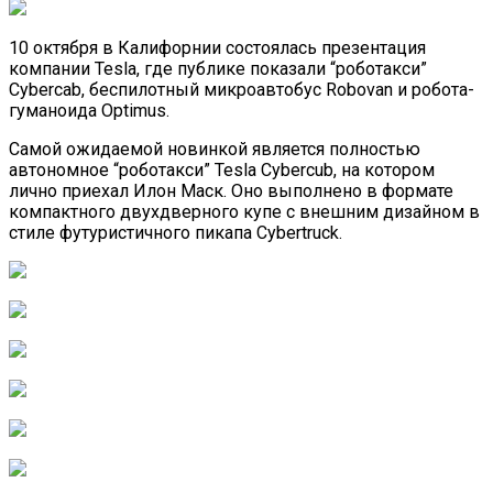
10 октября в Калифорнии состоялась презентация
компании Tesla, где публике показали “роботакси”
Cybercab, беспилотный микроавтобус Robovan и робота-
гуманоида Optimus.
Самой ожидаемой новинкой является полностью
автономное “роботакси” Tesla Cybercub, на котором
лично приехал Илон Маск. Оно выполнено в формате
компактного двухдверного купе с внешним дизайном в
стиле футуристичного пикапа Cybertruck.