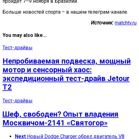
пройдет 7–9 ноября в Бразилии.
Больше новостей спорта – в нашем телеграм-канале.
Источник:
matchtv.ru
You may also like...
Тест-драйвы
Непробиваемая подвеска, мощный
мотор и сенсорный хаос:
экспедиционный тест-драйв Jetour
T2
Тест-драйвы
Шеф, свободен? Опыт владения
Москвичом-2141 «Святогор»
Next
Новый Dodge Charger обрел двигатель V8