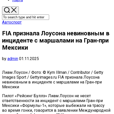
Автоспорт
FIA признала Лоусона невиновным в
инциденте с маршалами на Гран‑при
Мексики
by
admin
01.11.2025
Лиам Лоусон / Фото: © Kym Illman / Contributor / Getty
Images Sport / Gettyimages.ru FIA признала Лоусона
невиновным в инциденте с маршалами на Гран‑при
Мексики
Пилот «Рейсинг Буллз» Лиам Лоусон не несет
ответственности за инцидент с маршалами Гран‑при
Мексики «Формулы‑1», которые выбежали на трассу
во время гонки, говорится в заявлении Международной