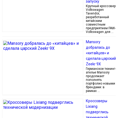
запуску
Крупный кроссовер
Volkswagen
Tavendor,
разработанный
китайским
совместным
предприятием FAW-
Volkswagen для …
Mansory
добралась до
«китайцев» и
сделала царский
Zeekr 9X
Германское тюнинг-
ателье Mansory
продолжает
пополнять
портфолио новыми
брендами: в
рамках …
Кроссоверы
Lixiang
подверглись
технической