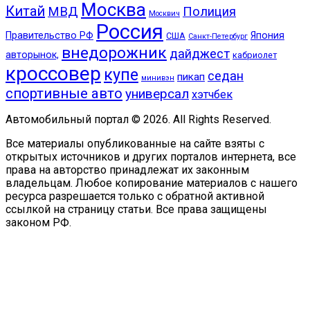
Москва
Китай
МВД
Полиция
Москвич
Россия
Правительство РФ
Япония
США
Санкт-Петербург
внедорожник
дайджест
авторынок,
кабриолет
кроссовер
купе
седан
пикап
минивэн
спортивные авто
универсал
хэтчбек
Автомобильный портал © 2026. All Rights Reserved.
Все материалы опубликованные на сайте взяты с
открытых источников и других порталов интернета, все
права на авторство принадлежат их законным
владельцам. Любое копирование материалов с нашего
ресурса разрешается только с обратной активной
ссылкой на страницу статьи. Все права защищены
законом РФ.