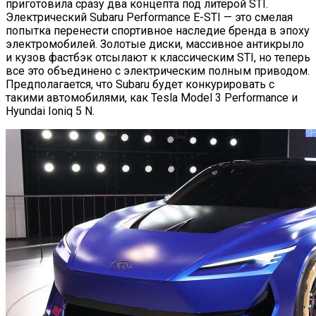
приготовила сразу два концепта под литерой STI.
Электрический Subaru Performance E-STI — это смелая
попытка перенести спортивное наследие бренда в эпоху
электромобилей. Золотые диски, массивное антикрыло
и кузов фастбэк отсылают к классическим STI, но теперь
все это объединено с электрическим полным приводом.
Предполагается, что Subaru будет конкурировать с
такими автомобилями, как Tesla Model 3 Performance и
Hyundai Ioniq 5 N.