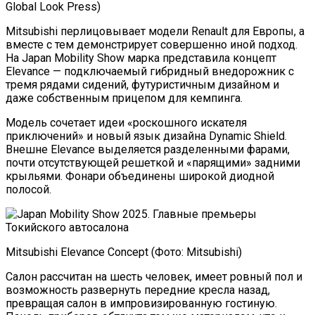
Global Look Press)
Mitsubishi перлицовывает модели Renault для Европы, а
вместе с тем демонстрирует совершенно иной подход.
На Japan Mobility Show марка представила концепт
Elevance — подключаемый гибридный внедорожник с
тремя рядами сидений, футуристичным дизайном и
даже собственным прицепом для кемпинга.
Модель сочетает идеи «роскошного искателя
приключений» и новый язык дизайна Dynamic Shield.
Внешне Elevance выделяется разделенными фарами,
почти отсутствующей решеткой и «парящими» задними
крыльями. Фонари объединены широкой диодной
полосой.
Mitsubishi Elevance Concept (Фото: Mitsubishi)
Салон рассчитан на шесть человек, имеет ровный пол и
возможность развернуть передние кресла назад,
превращая салон в импровизированную гостиную.