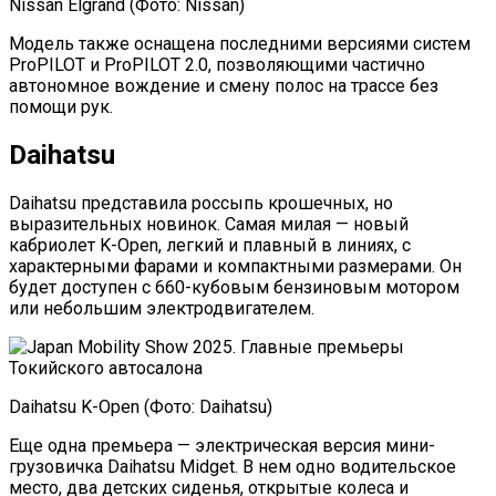
Nissan Elgrand (Фото: Nissan)
Модель также оснащена последними версиями систем
ProPILOT и ProPILOT 2.0, позволяющими частично
автономное вождение и смену полос на трассе без
помощи рук.
Daihatsu
Daihatsu представила россыпь крошечных, но
выразительных новинок. Самая милая — новый
кабриолет K-Open, легкий и плавный в линиях, с
характерными фарами и компактными размерами. Он
будет доступен с 660-кубовым бензиновым мотором
или небольшим электродвигателем.
Daihatsu K-Open (Фото: Daihatsu)
Еще одна премьера — электрическая версия мини-
грузовичка Daihatsu Midget. В нем одно водительское
место, два детских сиденья, открытые колеса и