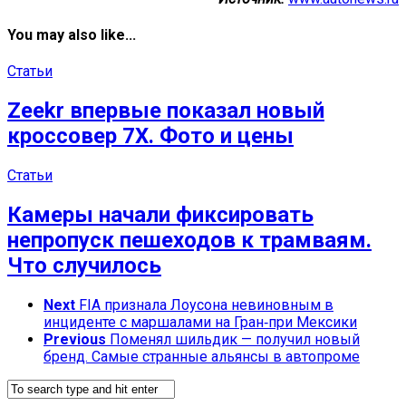
You may also like...
Статьи
Zeekr впервые показал новый
кроссовер 7X. Фото и цены
Статьи
Камеры начали фиксировать
непропуск пешеходов к трамваям.
Что случилось
Next
FIA признала Лоусона невиновным в
инциденте с маршалами на Гран‑при Мексики
Previous
Поменял шильдик — получил новый
бренд. Самые странные альянсы в автопроме