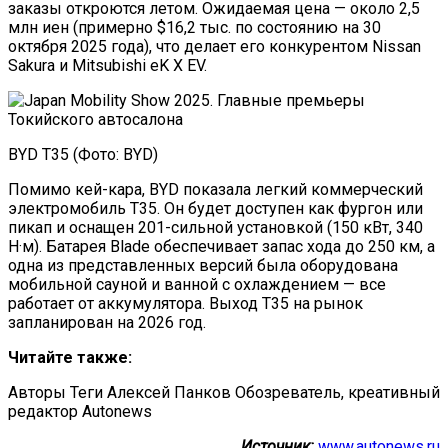
заказы откроются летом. Ожидаемая цена — около 2,5
млн иен (примерно $16,2 тыс. по состоянию на 30
октября 2025 года), что делает его конкурентом Nissan
Sakura и Mitsubishi eK X EV.
BYD T35 (Фото: BYD)
Помимо кей-кара, BYD показала легкий коммерческий
электромобиль T35. Он будет доступен как фургон или
пикап и оснащен 201-сильной установкой (150 кВт, 340
Н·м). Батарея Blade обеспечивает запас хода до 250 км, а
одна из представленных версий была оборудована
мобильной сауной и ванной с охлаждением — все
работает от аккумулятора. Выход T35 на рынок
запланирован на 2026 год.
Читайте также:
Авторы Теги Алексей Панков Обозреватель, креативный
редактор Autonews
Источник:
www.autonews.ru