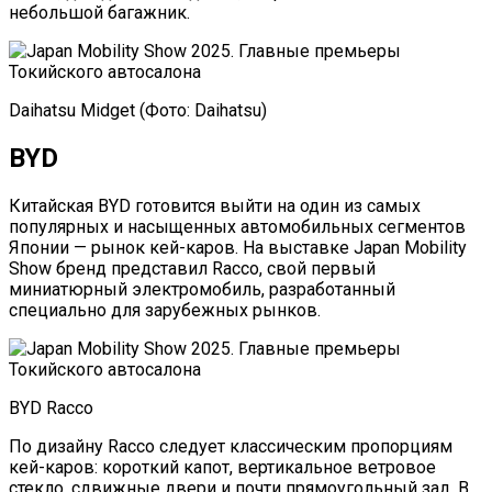
небольшой багажник.
Daihatsu Midget (Фото: Daihatsu)
BYD
Китайская BYD готовится выйти на один из самых
популярных и насыщенных автомобильных сегментов
Японии — рынок кей-каров. На выставке Japan Mobility
Show бренд представил Racco, свой первый
миниатюрный электромобиль, разработанный
специально для зарубежных рынков.
BYD Racco
По дизайну Racco следует классическим пропорциям
кей-каров: короткий капот, вертикальное ветровое
стекло, сдвижные двери и почти прямоугольный зад. В