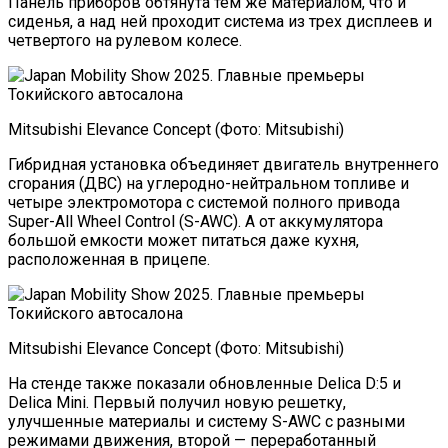
Панель приборов обтянута тем же материалом, что и
сиденья, а над ней проходит система из трех дисплеев и
четвертого на рулевом колесе.
Mitsubishi Elevance Concept (Фото: Mitsubishi)
Гибридная установка объединяет двигатель внутреннего
сгорания (ДВС) на углеродно-нейтральном топливе и
четыре электромотора с системой полного привода
Super-All Wheel Control (S-AWC). А от аккумулятора
большой емкости может питаться даже кухня,
расположенная в прицепе.
Mitsubishi Elevance Concept (Фото: Mitsubishi)
На стенде также показали обновленные Delica D:5 и
Delica Mini. Первый получил новую решетку,
улучшенные материалы и систему S-AWC с разными
режимами движения, второй — переработанный