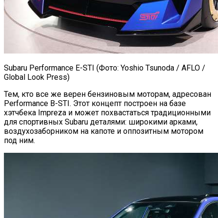
Subaru Performance E-STI (Фото: Yoshio Tsunoda / AFLO /
Global Look Press)
Тем, кто все же верен бензиновым моторам, адресован
Performance B-STI. Этот концепт построен на базе
хэтчбека Impreza и может похвастаться традиционными
для спортивных Subaru деталями: широкими арками,
воздухозаборником на капоте и оппозитным мотором
под ним.