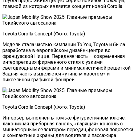
Toyota представила целую серию новинок, пожалуй,
главной из которых является концепт новой Corolla.
Toyota Corolla Concept (Фото: Toyota)
Модель стала частью кампании To You, Toyota и была
разработана в европейском дизайн-центре во
французской Ницце. Передняя часть — современная
интерпретация фирменного стиля с узкими
светодиодными фарами и минималистичной решеткой.
Задняя часть выделяется «утиным хвостом» и
пиксельной графикой фонарей.
Toyota Corolla Concept (Фото: Toyota)
Интерьер выполнен в том же футуристичном ключе:
лаконичная приборная панель, «парящая» консоль с
миниатюрным селектором передач, фоновая подсветка
и компактные экраны для водителя и пассажира.