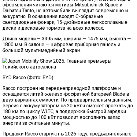
оформлении читаются мотивы Mitsubishi ek Space и
Daihatsu Tanto, но автомобиль выглядит современно и
аккуратно. В оснащение входят С-образные
светодиодные фонари, 15-дюймовые легкосплавные
диски и дисковые тормоза на всех колесах.
Длина модели — 3395 мм, ширина — 1475 мм, высота —
1800 мм. В салоне — цифровая приборная панель и
большой мультимедийный экран.
BYD Racco (Фото: BYD)
Racco построен на переднеприводной платформе и
оснащается литий-железо-фосфатной батареей Blade в
двух вариантах емкости. По предварительным данным,
версия с аккумулятором на 20 кВт·ч сможет проехать до
180 км по циклу WLTC, а поддержка быстрой зарядки
мощностью до 100 кВт позволит восполнить запас
энергии за считаные минуты.
Продажи Racco стартуют в 2026 году, предварительные