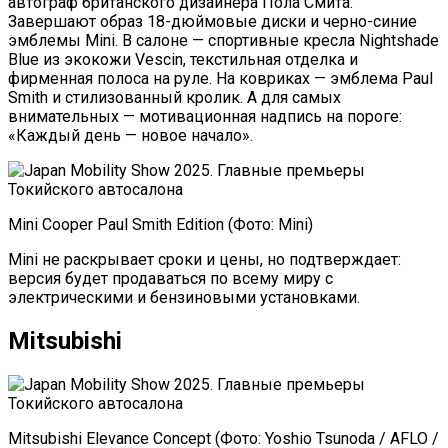
автограф британского дизайнера Пола Смита.
Завершают образ 18-дюймовые диски и черно-синие
эмблемы Mini. В салоне — спортивные кресла Nightshade
Blue из экокожи Vescin, текстильная отделка и
фирменная полоса на руле. На ковриках — эмблема Paul
Smith и стилизованный кролик. А для самых
внимательных — мотивационная надпись на пороге:
«Каждый день — новое начало».
Mini Cooper Paul Smith Edition (Фото: Mini)
Mini не раскрывает сроки и цены, но подтверждает:
версия будет продаваться по всему миру с
электрическими и бензиновыми установками.
Mitsubishi
Mitsubishi Elevance Concept (Фото: Yoshio Tsunoda / AFLO /