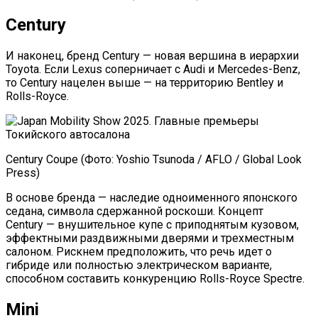
Century
И наконец, бренд Century — новая вершина в иерархии
Toyota. Если Lexus соперничает с Audi и Mercedes-Benz,
то Century нацелен выше — на территорию Bentley и
Rolls-Royce.
Century Coupe (Фото: Yoshio Tsunoda / AFLO / Global Look
Press)
В основе бренда — наследие одноименного японского
седана, символа сдержанной роскоши. Концепт
Century — внушительное купе с приподнятым кузовом,
эффектными раздвижными дверями и трехместным
салоном. Рискнем предположить, что речь идет о
гибриде или полностью электрическом варианте,
способном составить конкуренцию Rolls-Royce Spectre.
Mini