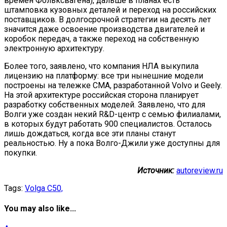
времен Фольксвагена), дальше в планах есть
штамповка кузовных деталей и переход на российских
поставщиков. В долгосрочной стратегии на десять лет
значится даже освоение производства двигателей и
коробок передач, а также переход на собственную
электронную архитектуру.
Более того, заявлено, что компания НЛА выкупила
лицензию на платформу: все три нынешние модели
построены на тележке CMA, разработанной Volvo и Geely.
На этой архитектуре российская сторона планирует
разработку собственных моделей. Заявлено, что для
Волги уже создан некий R&D-центр с семью филиалами,
в которых будут работать 900 специалистов. Осталось
лишь дождаться, когда все эти планы станут
реальностью. Ну а пока Волго-Джили уже доступны для
покупки.
Источник:
autoreview.ru
Tags:
Volga C50,
You may also like...