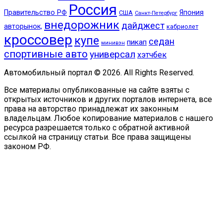
Россия
Правительство РФ
Япония
США
Санкт-Петербург
внедорожник
дайджест
авторынок,
кабриолет
кроссовер
купе
седан
пикап
минивэн
спортивные авто
универсал
хэтчбек
Автомобильный портал © 2026. All Rights Reserved.
Все материалы опубликованные на сайте взяты с
открытых источников и других порталов интернета, все
права на авторство принадлежат их законным
владельцам. Любое копирование материалов с нашего
ресурса разрешается только с обратной активной
ссылкой на страницу статьи. Все права защищены
законом РФ.