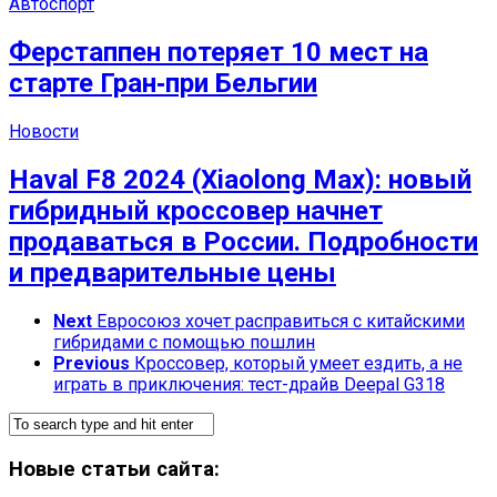
Автоспорт
Ферстаппен потеряет 10 мест на
старте Гран‑при Бельгии
Новости
Haval F8 2024 (Xiaolong Max): новый
гибридный кроссовер начнет
продаваться в России. Подробности
и предварительные цены
Next
Евросоюз хочет расправиться с китайскими
гибридами с помощью пошлин
Previous
Кроссовер, который умеет ездить, а не
играть в приключения: тест-драйв Deepal G318
Новые статьи сайта: