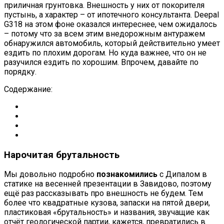
приличная грунтовка. Внешность у них от покорителя
пустынь, а характер – от ипотечного консультанта. Deepal
G318 на этом фоне оказался интереснее, чем ожидалось
– потому что за всем этим внедорожным антуражем
обнаружился автомобиль, который действительно умеет
ездить по плохим дорогам. Но куда важнее, что он не
разучился ездить по хорошим. Впрочем, давайте по
порядку.
Содержание:
Нарочитая брутальность
Мы довольно подробно
познакомились
с Дипалом в
статике на весенней презентации в Завидово, поэтому
ещё раз рассказывать про внешность не будем. Тем
более что квадратные кузова, запаски на пятой двери,
пластиковая «брутальность» и названия, звучащие как
отчёт геологической партии, кажется, превратились в