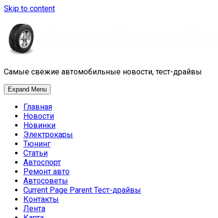
Skip to content
Самые свежие автомобильные новости, тест-драйвы
Expand Menu
Главная
Новости
Новинки
Электрокары
Тюнинг
Статьи
Автоспорт
Ремонт авто
Автосоветы
Current Page Parent
Тест-драйвы
Контакты
Лента
Карта