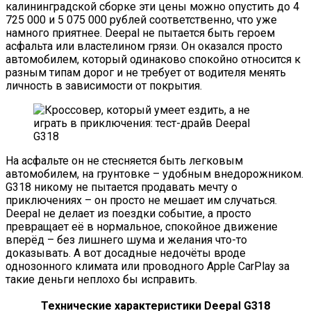
калининградской сборке эти цены можно опустить до 4
725 000 и 5 075 000 рублей соответственно, что уже
намного приятнее. Deepal не пытается быть героем
асфальта или властелином грязи. Он оказался просто
автомобилем, который одинаково спокойно относится к
разным типам дорог и не требует от водителя менять
личность в зависимости от покрытия.
На асфальте он не стесняется быть легковым
автомобилем, на грунтовке – удобным внедорожником.
G318 никому не пытается продавать мечту о
приключениях – он просто не мешает им случаться.
Deepal не делает из поездки событие, а просто
превращает её в нормальное, спокойное движение
вперёд – без лишнего шума и желания что-то
доказывать. А вот досадные недочёты вроде
однозонного климата или проводного Apple CarPlay за
такие деньги неплохо бы исправить.
Технические характеристики Deepal G318