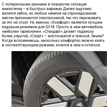
С поперечными кренами в поворотах ситуация
аналогична – в быстрых виражах Дипал ощутимо
валится набок, но любые намёки на опрокидывание
мигом пресекаются электроникой, так что переживать
за это не стоит. Но именно «Комфорт» является лучшим
ездовым режимом для G318. Просто в нём автомобиль
наиболее гармоничен. «Стандарт» делает подвеску
более упругой, «Спорт» – жёстковатой и тряской. Зачем?
Когда вспоминаешь, насколько комфортно можно ехать
в соответствующем режиме, хочется в нём и остаться.