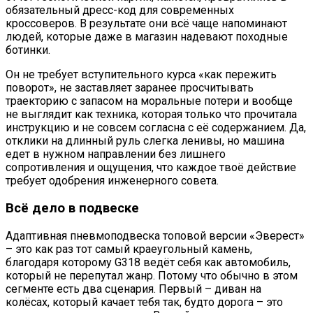
обязательный дресс-код для современных
кроссоверов. В результате они всё чаще напоминают
людей, которые даже в магазин надевают походные
ботинки.
Он не требует вступительного курса «как пережить
поворот», не заставляет заранее просчитывать
траекторию с запасом на моральные потери и вообще
не выглядит как техника, которая только что прочитала
инструкцию и не совсем согласна с её содержанием. Да,
отклики на длинный руль слегка ленивы, но машина
едет в нужном направлении без лишнего
сопротивления и ощущения, что каждое твоё действие
требует одобрения инженерного совета.
Всё дело в подвеске
Адаптивная пневмоподвеска топовой версии «Эверест»
– это как раз тот самый краеугольный камень,
благодаря которому G318 ведёт себя как автомобиль,
который не перепутал жанр. Потому что обычно в этом
сегменте есть два сценария. Первый – диван на
колёсах, который качает тебя так, будто дорога – это