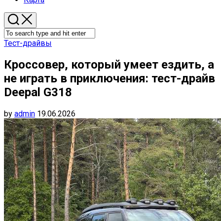
Тест-драйвы
Кроссовер, который умеет ездить, а
не играть в приключения: тест-драйв
Deepal G318
by
admin
19.06.2026