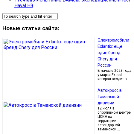
Haval H9
Новые статьи сайта:
Электромобили
Exlantix: еще
один бренд
Chery для
России
В начале 2023 года
у марки Exeed,
которая входит в …
Автокросс в
Таманской
дивизии
12 июля в
спортивном центре
ЦСКА на
территории
легендарной
Таманской …