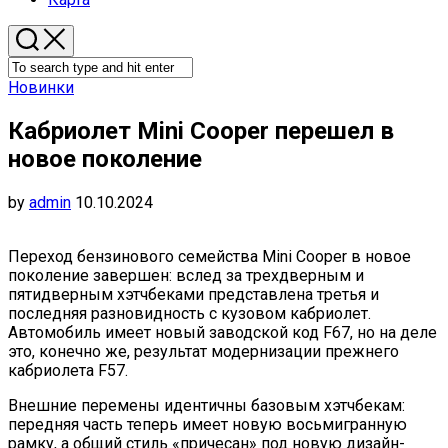
Новинки
Кабриолет Mini Cooper перешел в
новое поколение
by
admin
10.10.2024
Переход бензинового семейства Mini Cooper в новое
поколение завершен: вслед за трехдверным и
пятидверным хэтчбеками представлена третья и
последняя разновидность с кузовом кабриолет.
Автомобиль имеет новый заводской код F67, но на деле
это, конечно же, результат модернизации прежнего
кабриолета F57.
Внешние перемены идентичны базовым хэтчбекам:
передняя часть теперь имеет новую восьмигранную
рамку, а общий стиль «причесан» под новую дизайн-