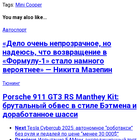
Tags:
Mini Cooper
You may also like...
Автоспорт
«Дело очень непрозрачное, но
надеюсь, что возвращение в
«Формулу‑1» стало намного
вероятнее» — Никита Мазепин
Тюнинг
Porsche 911 GT3 RS Manthey Kit:
брутальный обвес в стиле Бэтмена и
доработанное шасси
Next
Tesla Cybercub 2025: автономное “роботакси”
без руля и педалей по цене “менее 30 000$”
Previous
Испытание БАМом: экспедиционный тест