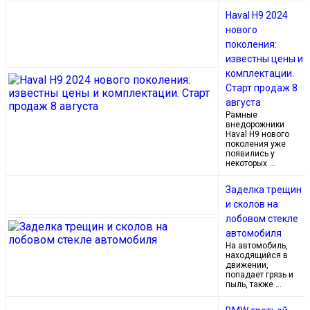
Haval H9 2024
нового
поколения:
известны цены и
комплектации.
Старт продаж 8
августа
Рамные
внедорожники
Haval H9 нового
поколения уже
появились у
некоторых …
Заделка трещин
и сколов на
лобовом стекле
автомобиля
На автомобиль,
находящийся в
движении,
попадает грязь и
пыль, также …