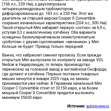
(156 л.с., 230 Нм), а двухлитровым
четырехцилиндровым турбомотором,
дефорсированным до 163 л.с. и 250 Нм. Этот же
двигатель на старшей версии Cooper S Convertible
сохранил изначальные характеристики (204 л.с., 300 Нм).
Такой открытый Mini набирает первую «сотню» за 6,9 с,
уступая 0,3 с аналогичному хэтчбеку. Оба варианта
оснащены безальтернативным семиступенчатым
«роботом» с двумя сцеплениями: «механики» у Mini
больше не будет. Привод только передний.
Важно, что кабриолет сменил прописку. Если прежде
открытые Mini выпускали по контракту на заводе VDL
Nedcar в Нидерландах, то теперь производство
перенесено на головной завод в английском Оксфорде,
где делают и хэтчбеки. Первые поставки товарных
машин начнутся в январе 2025 года, но заказы
принимаются уже сейчас. В Германии начальный Mini
Cooper C Convertible стоит от 32150 евро, а за более
мощный Cooper S Convertible придется выложить
минимум 35650 евро.
Источник:
autoreview.ru