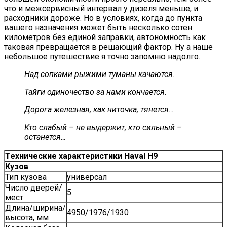
что и межсервисный интервал у дизеля меньше, и
расходники дороже. Но в условиях, когда до пункта
вашего назначения может быть несколько сотен
километров без единой заправки, автономность как
таковая превращается в решающий фактор. Ну а наше
небольшое путешествие я точно запомню надолго.
Над сопками рыжими туманы качаются.
Тайги одиночество за нами кончается.
Дорога железная, как ниточка, тянется…
Кто слабый – не выдержит, кто сильный –
останется…
Технические характеристики Haval H9
Кузов
Тип кузова
универсал
Число дверей/
5
мест
Длина/ширина/
4950/1976/1930
высота, мм