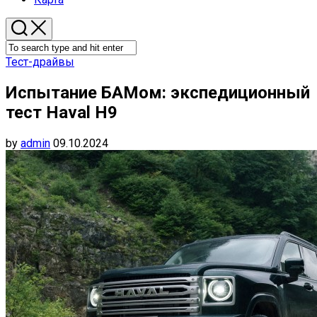
Тест-драйвы
Испытание БАМом: экспедиционный
тест Haval H9
by
admin
09.10.2024