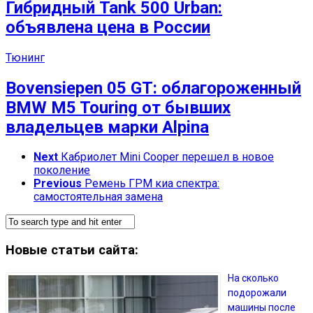
Гибридный Tank 500 Urban:
объявлена цена в России
Тюнинг
Bovensiepen 05 GT: облагороженный
BMW M5 Touring от бывших
владельцев марки Alpina
Next
Кабриолет Mini Cooper перешел в новое
поколение
Previous
Ремень ГРМ киа спектра:
самостоятельная замена
Новые статьи сайта:
На сколько
подорожали
машины после