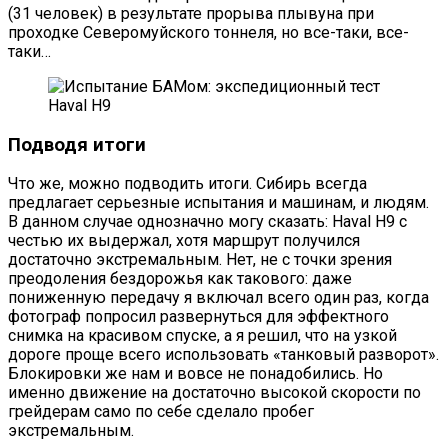
(31 человек) в результате прорыва плывуна при
проходке Северомуйского тоннеля, но все-таки, все-
таки…
Подводя итоги
Что же, можно подводить итоги. Сибирь всегда
предлагает серьезные испытания и машинам, и людям.
В данном случае однозначно могу сказать: Haval H9 с
честью их выдержал, хотя маршрут получился
достаточно экстремальным. Нет, не с точки зрения
преодоления бездорожья как такового: даже
пониженную передачу я включал всего один раз, когда
фотограф попросил развернуться для эффектного
снимка на красивом спуске, а я решил, что на узкой
дороге проще всего использовать «танковый разворот».
Блокировки же нам и вовсе не понадобились. Но
именно движение на достаточно высокой скорости по
грейдерам само по себе сделало пробег
экстремальным.