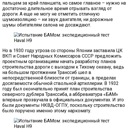
пальцем за край планшета, но самое главное – нужно на
достаточно длительное время отрывать взгляд от
дороги. А еще не могу не отметить отличную
шумоизоляцию – ни звук двигателя, ни дорожные
шумы обитателям салона не досаждают.
Но в 1930 году угроза со стороны Японии заставила ЦК
ВКП и Совет Народных Комиссаров СССР предложить
проектным организациям начать разработку планов
строительства дороги с выходом к Тихому океану, ведь
на большом протяжении Транссиб шел в
непосредственной близости от границы, в пределах
досягаемости обычной ствольной артиллерии. В 1932
году был окончательно принят план строительства
северного дублера Транссиба, а аббревиатура «БАМ»
впервые прозвучала в официальных документах. И это
были документы НКВД-ОГПУ, поскольку строительство
было поручено именно этому наркомату.