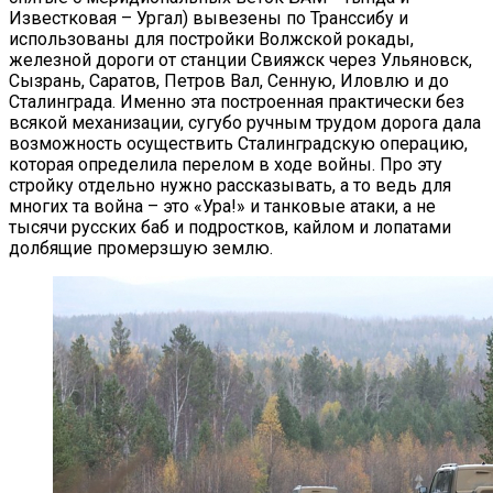
Известковая – Ургал) вывезены по Транссибу и
использованы для постройки Волжской рокады,
железной дороги от станции Свияжск через Ульяновск,
Сызрань, Саратов, Петров Вал, Сенную, Иловлю и до
Сталинграда. Именно эта построенная практически без
всякой механизации, сугубо ручным трудом дорога дала
возможность осуществить Сталинградскую операцию,
которая определила перелом в ходе войны. Про эту
стройку отдельно нужно рассказывать, а то ведь для
многих та война – это «Ура!» и танковые атаки, а не
тысячи русских баб и подростков, кайлом и лопатами
долбящие промерзшую землю.