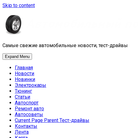
Skip to content
Самые свежие автомобильные новости, тест-драйвы
Expand Menu
Главная
Новости
Новинки
Электрокары
Тюнинг
Статьи
Автоспорт
Ремонт авто
Автосоветы
Current Page Parent
Тест-драйвы
Контакты
Лента
Карта