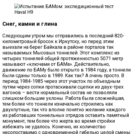
Снег, камни и глина
Следующим утром мы отправились в последний 820-
километровый бросок к Иркутску, но перед этим
выехали на берег Байкала в районе порталов так
называемых Мысовых тоннелей. Этот комплекс из
четырех тоннелей общей протяженностью 5071 метр
называют «ключами от БАМа». Действительно,
движение по БАМу было открыто в 1984 году, а тоннели
были сданы только в 1989. Как так? А очень просто. В
период 1984-1985 через этот участок по объездным
путям через сопки протаскивали сцепки из двух-трех
вагонов – вести нормальный состав не позволяли
слишком большие уклоны. Работа была сложнейшая,
тем более что тоннели изначально строились как
двухпутные, так что вполне понятно желание каждого
из работавших тоннельных отрядов оставить памятный
монумент, тем более что жертв во время стройки
избежать не удалось. Конечно, их количество
несопоставимо с одновременной гибелью целой смены