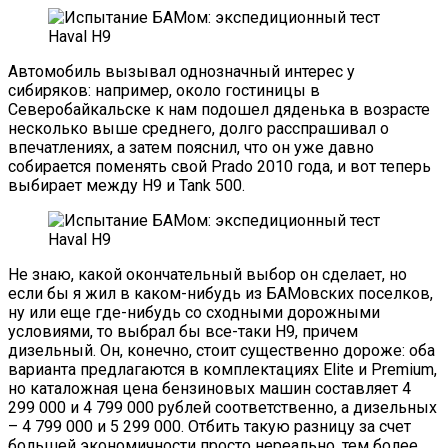
Автомобиль вызывал однозначный интерес у
сибиряков: например, около гостиницы в
Северобайкальске к нам подошел дяденька в возрасте
несколько выше среднего, долго расспрашивал о
впечатлениях, а затем пояснил, что он уже давно
собирается поменять свой Prado 2010 года, и вот теперь
выбирает между H9 и Tank 500.
Не знаю, какой окончательный выбор он сделает, но
если бы я жил в каком-нибудь из БАМовских поселков,
ну или еще где-нибудь со сходными дорожными
условиями, то выбрал бы все-таки H9, причем
дизельный. Он, конечно, стоит существенно дороже: оба
варианта предлагаются в комплектациях Elite и Premium,
но каталожная цена бензиновых машин составляет 4
299 000 и 4 799 000 рублей соответственно, а дизельных
– 4 799 000 и 5 299 000. Отбить такую разницу за счет
большей экономичности просто нереально, тем более