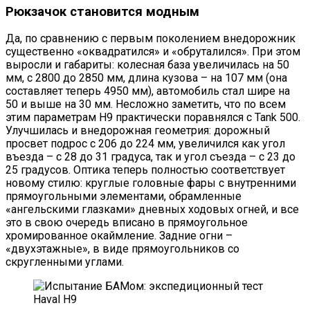
Рюкзачок становится модным
Да, по сравнению с первым поколением внедорожник
существенно «оквадратился» и «обруталился». При этом
выросли и габариты: колесная база увеличилась на 50
мм, с 2800 до 2850 мм, длина кузова – на 107 мм (она
составляет теперь 4950 мм), автомобиль стал шире на
50 и выше на 30 мм. Несложно заметить, что по всем
этим параметрам H9 практически поравнялся с Tank 500.
Улучшилась и внедорожная геометрия: дорожный
просвет подрос с 206 до 224 мм, увеличился как угол
въезда – с 28 до 31 градуса, так и угол съезда – с 23 до
25 градусов. Оптика теперь полностью соответствует
новому стилю: круглые головные фары с внутренними
прямоугольными элементами, обрамленные
«ангельскими глазками» дневных ходовых огней, и все
это в свою очередь вписано в прямоугольное
хромированное окаймление. Задние огни –
«двухэтажные», в виде прямоугольников со
скругленными углами.