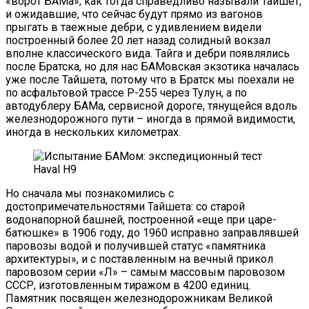
«ворот БАМа», как тогда справедливо называли Тайшет,
и ожидавшие, что сейчас будут прямо из вагонов
прыгать в таежные дебри, с удивлением видели
построенный более 20 лет назад солидный вокзал
вполне классического вида. Тайга и дебри появлялись
после Братска, но для нас БАМовская экзотика началась
уже после Тайшета, потому что в Братск мы поехали не
по асфальтовой трассе Р-255 через Тулун, а по
автодублеру БАМа, сервисной дороге, тянущейся вдоль
железнодорожного пути – иногда в прямой видимости,
иногда в нескольких километрах.
Но сначала мы познакомились с
достопримечательностями Тайшета: со старой
водонапорной башней, построенной «еще при царе-
батюшке» в 1906 году, до 1960 исправно заправлявшей
паровозы водой и получившей статус «памятника
архитектуры», и с поставленным на вечный прикол
паровозом серии «Л» – самым массовым паровозом
СССР, изготовленным тиражом в 4200 единиц.
Памятник посвящен железнодорожникам Великой