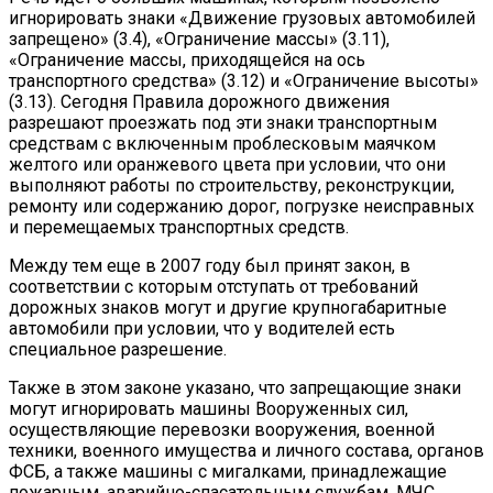
игнорировать знаки «Движение грузовых автомобилей
запрещено» (3.4), «Ограничение массы» (3.11),
«Ограничение массы, приходящейся на ось
транспортного средства» (‎3.12) ‎и «Ограничение высоты»
(3.13). Сегодня Правила дорожного движения
разрешают проезжать под эти знаки транспортным
средствам с включенным проблесковым маячком
желтого или оранжевого цвета при условии, что они
выполняют работы по строительству, реконструкции,
ремонту или содержанию дорог, погрузке неисправных
и перемещаемых транспортных средств.
Между тем еще в 2007 году был принят закон, в
соответствии с которым отступать от требований
дорожных знаков могут и другие крупногабаритные
автомобили при условии, что у водителей есть
специальное разрешение.
Также в этом законе указано, что запрещающие знаки
могут игнорировать машины Вооруженных сил,
осуществляющие перевозки вооружения, военной
техники, военного имущества и личного состава, органов
ФСБ, а также машины с мигалками, принадлежащие
пожарным, аварийно-спасательным службам, МЧС.