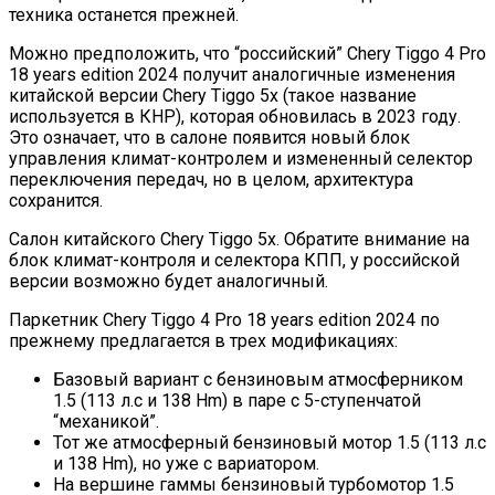
техника останется прежней.
Можно предположить, что “российский” Chery Tiggo 4 Pro
18 years edition 2024 получит аналогичные изменения
китайской версии Chery Tiggo 5x (такое название
используется в КНР), которая обновилась в 2023 году.
Это означает, что в салоне появится новый блок
управления климат-контролем и измененный селектор
переключения передач, но в целом, архитектура
сохранится.
Салон китайского Chery Tiggo 5x. Обратите внимание на
блок климат-контроля и селектора КПП, у российской
версии возможно будет аналогичный.
Паркетник Chery Tiggo 4 Pro 18 years edition 2024 по
прежнему предлагается в трех модификациях:
Базовый вариант с бензиновым атмосферником
1.5 (113 л.с и 138 Hm) в паре с 5-ступенчатой
“механикой”.
Тот же атмосферный бензиновый мотор 1.5 (113 л.с
и 138 Hm), но уже с вариатором.
На вершине гаммы бензиновый турбомотор 1.5