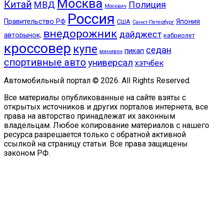
Москва
Китай
МВД
Полиция
Москвич
Россия
Правительство РФ
Япония
США
Санкт-Петербург
внедорожник
дайджест
авторынок,
кабриолет
кроссовер
купе
седан
пикап
минивэн
спортивные авто
универсал
хэтчбек
Автомобильный портал © 2026. All Rights Reserved.
Все материалы опубликованные на сайте взяты с
открытых источников и других порталов интернета, все
права на авторство принадлежат их законным
владельцам. Любое копирование материалов с нашего
ресурса разрешается только с обратной активной
ссылкой на страницу статьи. Все права защищены
законом РФ.