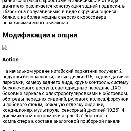
ранее сочетался с «роботом». В зависимости от вида
двигателя различается конструкция задней подвески: в
«базе» она полузависимая в виде скручивающейся
балки, а на более мощных версиях кроссовера –
независимая многорычажная.
Модификации и опции
Action
На начальном уровне китайский паркетник получает 2
подушки безопасности, литые диски R16, задние датчики
парковки, камеру заднего вида, круиз-контроль, систему
бесключевого доступа, светодиодные передние ДХО,
боковые зеркала с электрорегулировками и обогревом,
обогревы передних сидений, рулевого колеса, форсунок
и лобового стекла, кожаную отделку сидений,
кондиционер, мультируль, сенсорный дисплей 10.25″, 4
динамика и монохромный экран 3.5″ бортового
компьютера в составе аналоговой приборной панели.