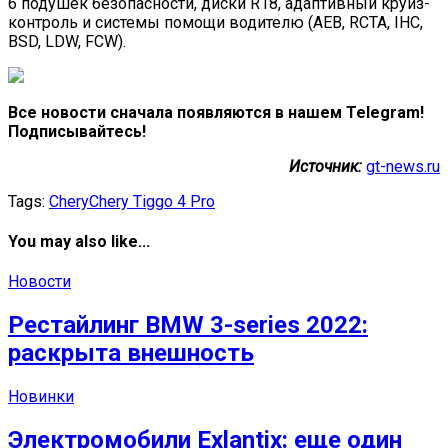
6 подушек безопасности, диски R18, адаптивный круиз-
контроль и системы помощи водителю (AEB, RCTA, IHC,
BSD, LDW, FCW).
Все новости сначала появляются в нашем Telegram!
Подписывайтесь!
Источник:
gt-news.ru
Tags:
Chery
Chery Tiggo 4 Pro
You may also like...
Новости
Рестайлинг BMW 3-series 2022:
раскрыта внешность
Новинки
Электромобили Exlantix: еще один