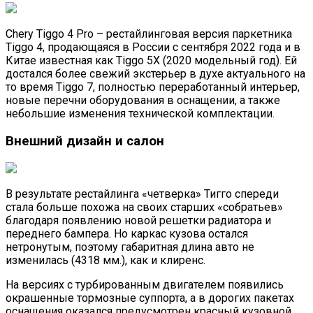
Chery Tiggo 4 Pro – рестайлинговая версия паркетника
Tiggo 4, продающаяся в России с сентября 2022 года и в
Китае известная как Tiggo 5X (2020 модельный год). Ей
достался более свежий экстерьер в духе актуального на
то время Tiggo 7, полностью переработанный интерьер,
новые перечни оборудования в оснащении, а также
небольшие изменения технической комплектации.
Внешний дизайн и салон
В результате рестайлинга «четверка» Тигго спереди
стала больше похожа на своих старших «собратьев»
благодаря появлению новой решетки радиатора и
переднего бампера. Но каркас кузова остался
нетронутым, поэтому габаритная длина авто не
изменилась (4318 мм.), как и клиренс.
На версиях с турбированным двигателем появились
окрашенные тормозные суппорта, а в дорогих пакетах
оснащения оказался предусмотрен красный кузовной