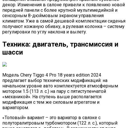
декор. Изменения в салоне привели к появлению новой
передней панели с более крупной мультимедийкой и
сенсорным 8-дюймовым экраном управления
климатом. Уже в самой дешевой комплектации сиденья
получают кожаную обивку, а рулевая колонка – систему
регулировки по углу наклона и вылету.
Техника: двигатель, трансмиссия и
шасси
Модель Chery Tiggo 4 Pro 18 years edition 2024
предлагает выбор технических модификаций: на
начальном уровне авто комплектуется атмосферным
мотором 1.5 (113 л. с.) на пару с пятиступенчатой
«механикой». На ступень выше располагается
модификация с тем же силовым агрегатом и
вариатором.
«Топовый» вариант – это вариатор в связке с
полуторалитровым турбомотором (122 л. с.), который