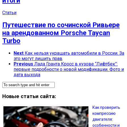
итоги
Статьи
Путешествие по сочинской Ривьере
на арендованном Porsche Taycan
Turbo
Next
Как нельзя украшать автомобили в России. За
это могут лишить прав
Previous
Лада Гранта Кросс в кузове “Лифтбек”:
первые подробности о новой модификации. Фото и
дата выхода
Новые статьи сайта:
Как проверить
компрессию
двигателя:
особенности и