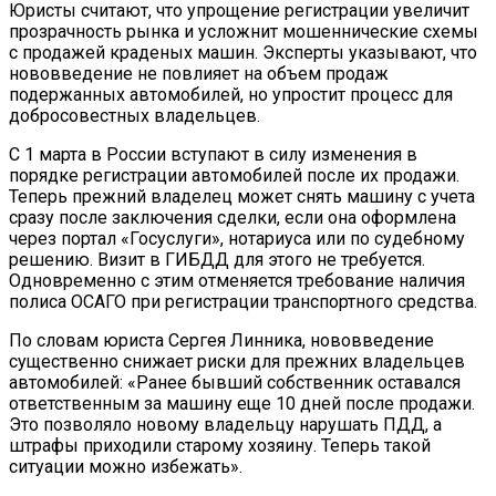
Юристы считают, что упрощение регистрации увеличит
прозрачность рынка и усложнит мошеннические схемы
с продажей краденых машин. Эксперты указывают, что
нововведение не повлияет на объем продаж
подержанных автомобилей, но упростит процесс для
добросовестных владельцев.
С 1 марта в России вступают в силу изменения в
порядке регистрации автомобилей после их продажи.
Теперь прежний владелец может снять машину с учета
сразу после заключения сделки, если она оформлена
через портал «Госуслуги», нотариуса или по судебному
решению. Визит в ГИБДД для этого не требуется.
Одновременно с этим отменяется требование наличия
полиса ОСАГО при регистрации транспортного средства.
По словам юриста Сергея Линника, нововведение
существенно снижает риски для прежних владельцев
автомобилей: «Ранее бывший собственник оставался
ответственным за машину еще 10 дней после продажи.
Это позволяло новому владельцу нарушать ПДД, а
штрафы приходили старому хозяину. Теперь такой
ситуации можно избежать».