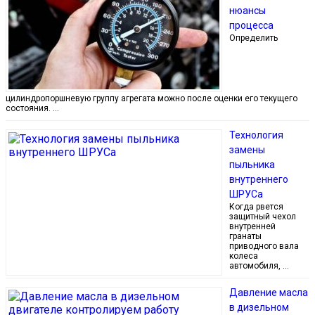
нюансы
процесса
Определить
цилиндропоршневую группу агрегата можно после оценки его текущего
состояния. …
Технология
замены
пыльника
внутреннего
ШРУСа
Когда рвется
защитный чехол
внутренней
гранаты
приводного вала
колеса
автомобиля, …
Давление масла
в дизельном