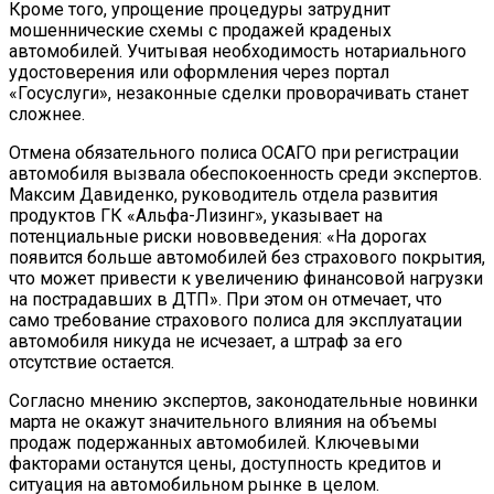
Кроме того, упрощение процедуры затруднит
мошеннические схемы с продажей краденых
автомобилей. Учитывая необходимость нотариального
удостоверения или оформления через портал
«Госуслуги», незаконные сделки проворачивать станет
сложнее.
Отмена обязательного полиса ОСАГО при регистрации
автомобиля вызвала обеспокоенность среди экспертов.
Максим Давиденко, руководитель отдела развития
продуктов ГК «Альфа-Лизинг», указывает на
потенциальные риски нововведения: «На дорогах
появится больше автомобилей без страхового покрытия,
что может привести к увеличению финансовой нагрузки
на пострадавших в ДТП». При этом он отмечает, что
само требование страхового полиса для эксплуатации
автомобиля никуда не исчезает, а штраф за его
отсутствие остается.
Согласно мнению экспертов, законодательные новинки
марта не окажут значительного влияния на объемы
продаж подержанных автомобилей. Ключевыми
факторами останутся цены, доступность кредитов и
ситуация на автомобильном рынке в целом.