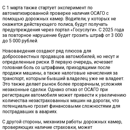
С 1 марта также стартует эксперимент по
автоматизированной проверке наличия ОСАГО с
помощью дорожных камер. Водители, у которых не
окажется действующего полиса, будут получать
предупреждения через портал «Госуслуги». С 2025 года
за повторное нарушение будет грозить штраф от 3 000
до 5 000 рублей.
Нововведения создают ряд плюсов для
добросовестных продавцов автомобилей, но несут и
определенные риски. В первую очередь, исчезает
головная боль со штрафами, приходящими после
продажи машины, а также налоговые начисления за
транспорт, которым бывший владелец уже не владеет.
Это также делает рынок более прозрачным, усложняя
незаконные сделки. Однако отказ от ОСАГО при
регистрации автомобиля может привести к увеличению
количества незастрахованных машин на дорогах, что
потенциально грозит финансовыми сложностями для
пострадавших в авариях.
С другой стороны, механизм работы дорожных камер,
проверяющих наличие страховки, может