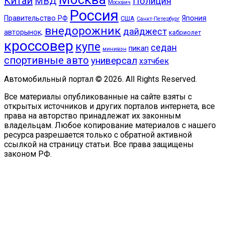
Китай
МВД
Полиция
Москвич
Россия
Правительство РФ
Япония
США
Санкт-Петербург
внедорожник
дайджест
авторынок,
кабриолет
кроссовер
купе
седан
пикап
минивэн
спортивные авто
универсал
хэтчбек
Автомобильный портал © 2026. All Rights Reserved.
Все материалы опубликованные на сайте взяты с
открытых источников и других порталов интернета, все
права на авторство принадлежат их законным
владельцам. Любое копирование материалов с нашего
ресурса разрешается только с обратной активной
ссылкой на страницу статьи. Все права защищены
законом РФ.