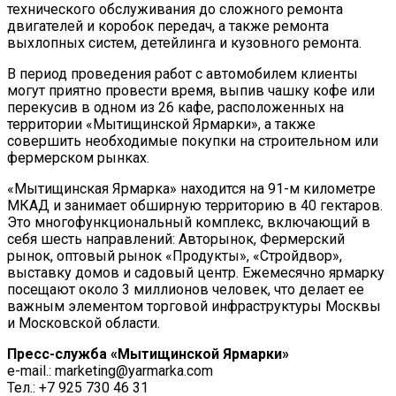
технического обслуживания до сложного ремонта
двигателей и коробок передач, а также ремонта
выхлопных систем, детейлинга и кузовного ремонта.
В период проведения работ с автомобилем клиенты
могут приятно провести время, выпив чашку кофе или
перекусив в одном из 26 кафе, расположенных на
территории «Мытищинской Ярмарки», а также
совершить необходимые покупки на строительном или
фермерском рынках.
«Мытищинская Ярмарка» находится на 91-м километре
МКАД и занимает обширную территорию в 40 гектаров.
Это многофункциональный комплекс, включающий в
себя шесть направлений: Авторынок, Фермерский
рынок, оптовый рынок «Продукты», «Стройдвор»,
выставку домов и садовый центр. Ежемесячно ярмарку
посещают около 3 миллионов человек, что делает ее
важным элементом торговой инфраструктуры Москвы
и Московской области.
Пресс-служба «Мытищинской Ярмарки»
e-mail.: marketing@yarmarka.com
Тел.: +7 925 730 46 31