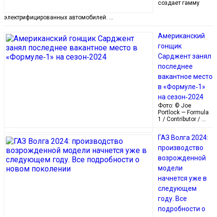
создает гамму
электрифицированных автомобилей. …
Американский
гонщик
Сарджент занял
последнее
вакантное место
в «Формуле‑1»
на сезон‑2024
Фото: © Joe
Portlock — Formula
1 / Contributor / …
ГАЗ Волга 2024:
производство
возрожденной
модели
начнется уже в
следующем
году. Все
подробности о