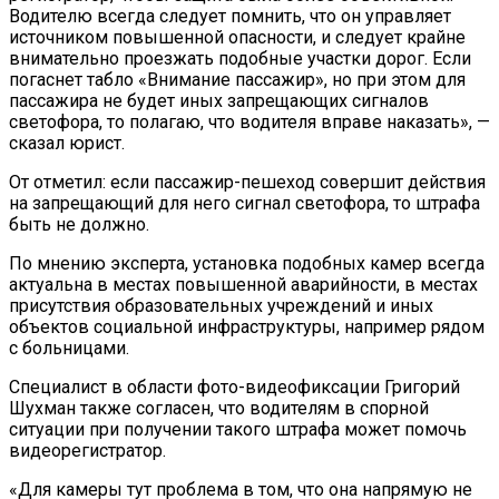
Водителю всегда следует помнить, что он управляет
источником повышенной опасности, и следует крайне
внимательно проезжать подобные участки дорог. Если
погаснет табло «Внимание пассажир», но при этом для
пассажира не будет иных запрещающих сигналов
светофора, то полагаю, что водителя вправе наказать», —
сказал юрист.
От отметил: если пассажир-пешеход совершит действия
на запрещающий для него сигнал светофора, то штрафа
быть не должно.
По мнению эксперта, установка подобных камер всегда
актуальна в местах повышенной аварийности, в местах
присутствия образовательных учреждений и иных
объектов социальной инфраструктуры, например рядом
с больницами.
Специалист в области фото-видеофиксации Григорий
Шухман также согласен, что водителям в спорной
ситуации при получении такого штрафа может помочь
видеорегистратор.
«Для камеры тут проблема в том, что она напрямую не