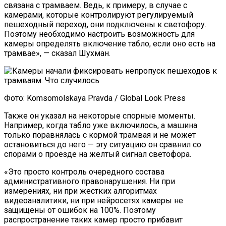
связана с трамваем. Ведь, к примеру, в случае с
камерами, которые контролируют регулируемый
пешеходный переход, они подключены к светофору.
Поэтому необходимо настроить возможность для
камеры определять включение табло, если оно есть на
трамвае», — сказал Шухман.
Фото: Komsomolskaya Pravda / Global Look Press
Также он указал на некоторые спорные моменты.
Например, когда табло уже включилось, а машина
только поравнялась с кормой трамвая и не может
остановиться до него — эту ситуацию он сравнил со
спорами о проезде на желтый сигнал светофора.
«Это просто контроль очередного состава
административного правонарушения. Ни при
измерениях, ни при жестких алгоритмах
видеоаналитики, ни при нейросетях камеры не
защищены от ошибок на 100%. Поэтому
распространение таких камер просто прибавит