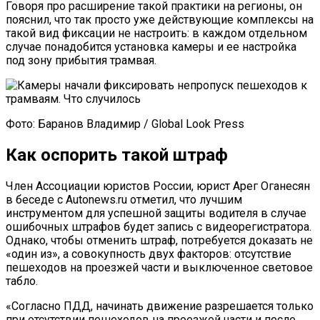
Говоря про расширение такой практики на регионы, он
пояснил, что так просто уже действующие комплексы на
такой вид фиксации не настроить: в каждом отдельном
случае понадобится установка камеры и ее настройка
под зону прибытия трамвая.
Фото: Баранов Владимир / Global Look Press
Как оспорить такой штраф
Член Ассоциации юристов России, юрист Арег Оганесян
в беседе с Autonews.ru отметил, что лучшим
инструментом для успешной защиты водителя в случае
ошибочных штрафов будет запись с видеорегистратора.
Однако, чтобы отменить штраф, потребуется доказать не
«один из», а совокупность двух факторов: отсутствие
пешеходов на проезжей части и выключенное световое
табло.
«Согласно ПДД, начинать движение разрешается только
при отсутствии пешеходов на проезжей части и после