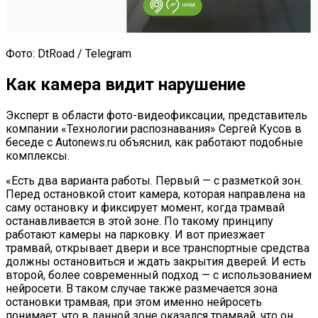
Фото: DtRoad / Telegram
Как камера видит нарушение
Эксперт в области фото-видеофиксации, представитель
компании «Технологии распознавания» Сергей Кусов в
беседе с Autonews.ru объяснил, как работают подобные
комплексы.
«Есть два варианта работы. Первый — с разметкой зон.
Перед остановкой стоит камера, которая направлена на
саму остановку и фиксирует момент, когда трамвай
останавливается в этой зоне. По такому принципу
работают камеры на парковку. И вот приезжает
трамвай, открывает двери и все транспортные средства
должны остановиться и ждать закрытия дверей. И есть
второй, более современный подход — с использованием
нейросети. В таком случае также размечается зона
остановки трамвая, при этом именно нейросеть
понимает, что в данной зоне оказался трамвай, что он