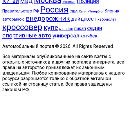
Москва
Китай
МВД
Полиция
Москвич
Россия
Правительство РФ
Япония
США
Санкт-Петербург
внедорожник
дайджест
авторынок,
кабриолет
кроссовер
купе
седан
пикап
минивэн
спортивные авто
универсал
хэтчбек
Автомобильный портал © 2026. All Rights Reserved.
Все материалы опубликованные на сайте взяты с
открытых источников и других порталов интернета, все
права на авторство принадлежат их законным
владельцам. Любое копирование материалов с нашего
ресурса разрешается только с обратной активной
ссылкой на страницу статьи. Все права защищены
законом РФ.