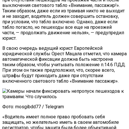
выключения светового табло «Внимание, пассажир!».
Таким образом, даже если из трамвая никто не выходит
и не заходит, водитель должен совершить остановку,
при условии, что табло включено. Однако, даже если
табло погасло, но пешеходы все еще на проезжей
части, — продолжать движение нельзя», — предупредил
юрист.
В свою очередь ведущий юрист Европейской
юридической службы Орест Мацала отметил, что камера
автоматической фиксации должна быть настроена
таким образом, чтобы учитывать положение п.14.6 ПДД.
При этом он также предположил, что, скорее всего,
штрафы будут приходить даже при отсутствии
включенного светового табло «Внимание пассажир».
Фото: mosgibdd77 / Telegram
«Водитель имеет полное право пробовать себя
защищать, но желательно иметь в своем автомобиле
регистратор, чтобы защита была более объективной.