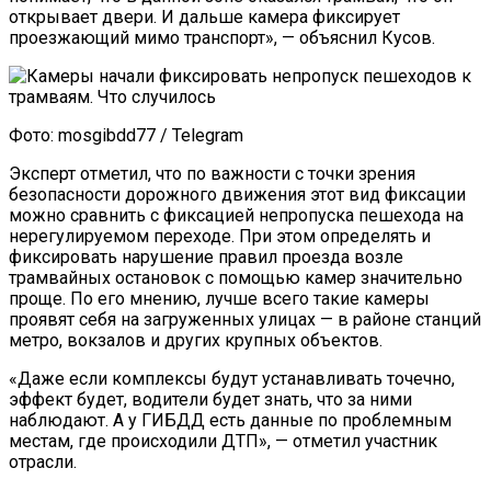
открывает двери. И дальше камера фиксирует
проезжающий мимо транспорт», — объяснил Кусов.
Фото: mosgibdd77 / Telegram
Эксперт отметил, что по важности с точки зрения
безопасности дорожного движения этот вид фиксации
можно сравнить с фиксацией непропуска пешехода на
нерегулируемом переходе. При этом определять и
фиксировать нарушение правил проезда возле
трамвайных остановок с помощью камер значительно
проще. По его мнению, лучше всего такие камеры
проявят себя на загруженных улицах — в районе станций
метро, вокзалов и других крупных объектов.
«Даже если комплексы будут устанавливать точечно,
эффект будет, водители будет знать, что за ними
наблюдают. А у ГИБДД есть данные по проблемным
местам, где происходили ДТП», — отметил участник
отрасли.