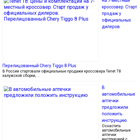
на 7-местный
кроссовер. Cтарт
продаж у
официальных
дилеров.
Перелицованный Chery Tiggo 8 Plus
В России стартовали официальные продажи кроссовера Tenet T8
калужской сборки, …
В
автомобильные
аптечки
предложили
положить
инструкцию
Оснастить
автомобильные
аптечки
инструкцией с