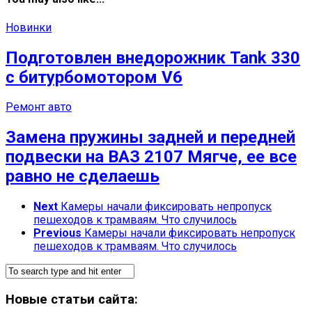
Новинки
Подготовлен внедорожник Tank 330
с битурбомотором V6
Ремонт авто
Замена пружины задней и передней
подвески на ВАЗ 2107 Мягче, ее все
равно не сделаешь
Next
Камеры начали фиксировать непропуск
пешеходов к трамваям. Что случилось
Previous
Камеры начали фиксировать непропуск
пешеходов к трамваям. Что случилось
Новые статьи сайта: