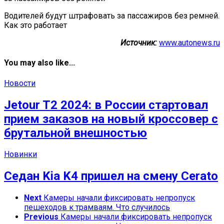
Водителей будут штрафовать за пассажиров без ремней.
Как это работает
Источник:
www.autonews.ru
You may also like...
Новости
Jetour T2 2024: в России стартовал
прием заказов на новый кроссовер с
брутальной внешностью
Новинки
Седан Kia K4 пришел на смену Cerato
Next
Камеры начали фиксировать непропуск
пешеходов к трамваям. Что случилось
Previous
Камеры начали фиксировать непропуск