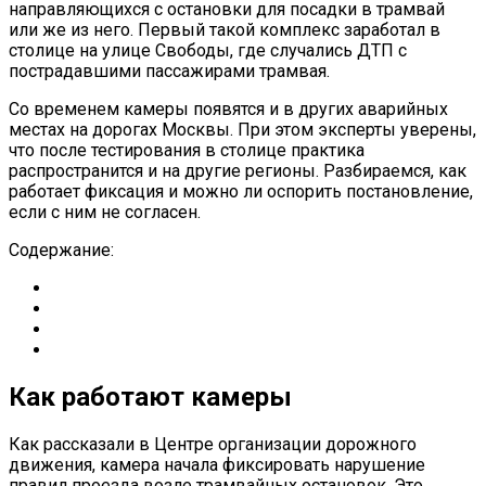
направляющихся с остановки для посадки в трамвай
или же из него. Первый такой комплекс заработал в
столице на улице Свободы, где случались ДТП с
пострадавшими пассажирами трамвая.
Со временем камеры появятся и в других аварийных
местах на дорогах Москвы. При этом эксперты уверены,
что после тестирования в столице практика
распространится и на другие регионы. Разбираемся, как
работает фиксация и можно ли оспорить постановление,
если с ним не согласен.
Содержание:
Как работают камеры
Как рассказали в Центре организации дорожного
движения, камера начала фиксировать нарушение
правил проезда возле трамвайных остановок. Это