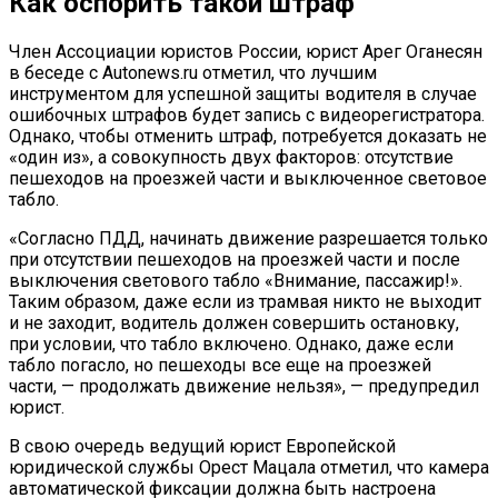
Как оспорить такой штраф
Член Ассоциации юристов России, юрист Арег Оганесян
в беседе с Autonews.ru отметил, что лучшим
инструментом для успешной защиты водителя в случае
ошибочных штрафов будет запись с видеорегистратора.
Однако, чтобы отменить штраф, потребуется доказать не
«один из», а совокупность двух факторов: отсутствие
пешеходов на проезжей части и выключенное световое
табло.
«Согласно ПДД, начинать движение разрешается только
при отсутствии пешеходов на проезжей части и после
выключения светового табло «Внимание, пассажир!».
Таким образом, даже если из трамвая никто не выходит
и не заходит, водитель должен совершить остановку,
при условии, что табло включено. Однако, даже если
табло погасло, но пешеходы все еще на проезжей
части, — продолжать движение нельзя», — предупредил
юрист.
В свою очередь ведущий юрист Европейской
юридической службы Орест Мацала отметил, что камера
автоматической фиксации должна быть настроена