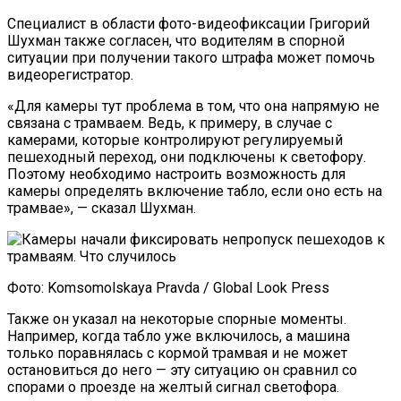
Специалист в области фото-видеофиксации Григорий
Шухман также согласен, что водителям в спорной
ситуации при получении такого штрафа может помочь
видеорегистратор.
«Для камеры тут проблема в том, что она напрямую не
связана с трамваем. Ведь, к примеру, в случае с
камерами, которые контролируют регулируемый
пешеходный переход, они подключены к светофору.
Поэтому необходимо настроить возможность для
камеры определять включение табло, если оно есть на
трамвае», — сказал Шухман.
Фото: Komsomolskaya Pravda / Global Look Press
Также он указал на некоторые спорные моменты.
Например, когда табло уже включилось, а машина
только поравнялась с кормой трамвая и не может
остановиться до него — эту ситуацию он сравнил со
спорами о проезде на желтый сигнал светофора.