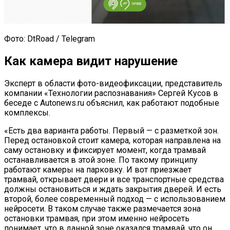
Фото: DtRoad / Telegram
Как камера видит нарушение
Эксперт в области фото-видеофиксации, представитель
компании «Технологии распознавания» Сергей Кусов в
беседе с Autonews.ru объяснил, как работают подобные
комплексы.
«Есть два варианта работы. Первый — с разметкой зон.
Перед остановкой стоит камера, которая направлена на
саму остановку и фиксирует момент, когда трамвай
останавливается в этой зоне. По такому принципу
работают камеры на парковку. И вот приезжает
трамвай, открывает двери и все транспортные средства
должны остановиться и ждать закрытия дверей. И есть
второй, более современный подход — с использованием
нейросети. В таком случае также размечается зона
остановки трамвая, при этом именно нейросеть
понимает, что в данной зоне оказался трамвай, что он