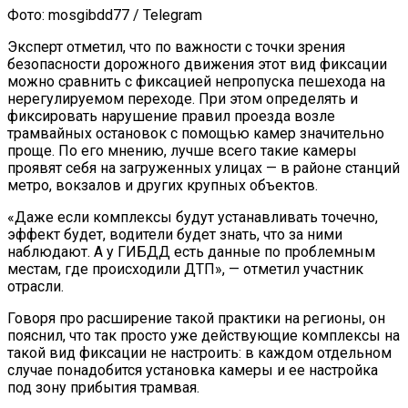
Фото: mosgibdd77 / Telegram
Эксперт отметил, что по важности с точки зрения
безопасности дорожного движения этот вид фиксации
можно сравнить с фиксацией непропуска пешехода на
нерегулируемом переходе. При этом определять и
фиксировать нарушение правил проезда возле
трамвайных остановок с помощью камер значительно
проще. По его мнению, лучше всего такие камеры
проявят себя на загруженных улицах — в районе станций
метро, вокзалов и других крупных объектов.
«Даже если комплексы будут устанавливать точечно,
эффект будет, водители будет знать, что за ними
наблюдают. А у ГИБДД есть данные по проблемным
местам, где происходили ДТП», — отметил участник
отрасли.
Говоря про расширение такой практики на регионы, он
пояснил, что так просто уже действующие комплексы на
такой вид фиксации не настроить: в каждом отдельном
случае понадобится установка камеры и ее настройка
под зону прибытия трамвая.