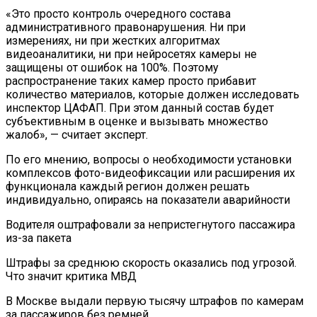
«Это просто контроль очередного состава
административного правонарушения. Ни при
измерениях, ни при жестких алгоритмах
видеоаналитики, ни при нейросетях камеры не
защищены от ошибок на 100%. Поэтому
распространение таких камер просто прибавит
количество материалов, которые должен исследовать
инспектор ЦАФАП. При этом данный состав будет
субъективным в оценке и вызывать множество
жалоб», — считает эксперт.
По его мнению, вопросы о необходимости установки
комплексов фото-видеофиксации или расширения их
функционала каждый регион должен решать
индивидуально, опираясь на показатели аварийности
Водителя оштрафовали за непристегнутого пассажира
из-за пакета
Штрафы за среднюю скорость оказались под угрозой.
Что значит критика МВД
В Москве выдали первую тысячу штрафов по камерам
за пассажиров без ремней