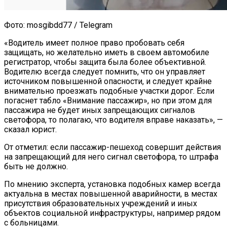
Фото: mosgibdd77 / Telegram
«Водитель имеет полное право пробовать себя
защищать, но желательно иметь в своем автомобиле
регистратор, чтобы защита была более объективной.
Водителю всегда следует помнить, что он управляет
источником повышенной опасности, и следует крайне
внимательно проезжать подобные участки дорог. Если
погаснет табло «Внимание пассажир», но при этом для
пассажира не будет иных запрещающих сигналов
светофора, то полагаю, что водителя вправе наказать», —
сказал юрист.
От отметил: если пассажир-пешеход совершит действия
на запрещающий для него сигнал светофора, то штрафа
быть не должно.
По мнению эксперта, установка подобных камер всегда
актуальна в местах повышенной аварийности, в местах
присутствия образовательных учреждений и иных
объектов социальной инфраструктуры, например рядом
с больницами.