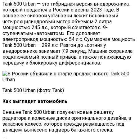
Tank 500 Urban — это гибридная версия внедорожника,
который продается в России с весны 2023 годе. В
основе ее силовой установки лежит бензиновый
четырехцилиндровый мотор объемом 2 литра
мощностью 245 л.с., который сочетается с 9-
ступенчатым «автоматом». Его дополняет
электропривод мощностью 54 л.с. Суммарная мощность
Tank 500 Urban — 299 л.с. Разгон до «сотни» у
внедорожника занимает 7,9 секунд. Машина сохранила
подключаемый полный привод, а также понижающую
передачу и блокировку дифференциалов.
Tank 500 Urban (Фото: Tank)
Как выглядит автомобиль
Внешне Tank 500 Urban получил новые решетку
радиатора и колесные диски оригинального дизайна, а
запасное колесо, которое прежде размещалось под
днищем, вынесено на дверь багажного отсека.