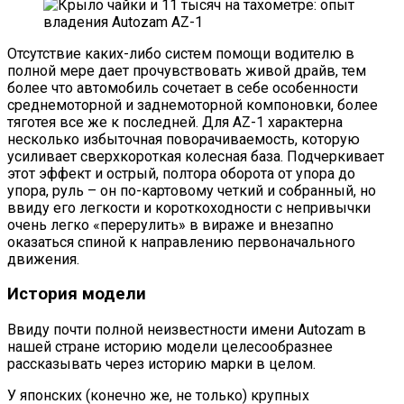
Отсутствие каких-либо систем помощи водителю в
полной мере дает прочувствовать живой драйв, тем
более что автомобиль сочетает в себе особенности
среднемоторной и заднемоторной компоновки, более
тяготея все же к последней. Для AZ-1 характерна
несколько избыточная поворачиваемость, которую
усиливает сверхкороткая колесная база. Подчеркивает
этот эффект и острый, полтора оборота от упора до
упора, руль – он по-картовому четкий и собранный, но
ввиду его легкости и короткоходности с непривычки
очень легко «перерулить» в вираже и внезапно
оказаться спиной к направлению первоначального
движения.
История модели
Ввиду почти полной неизвестности имени Autozam в
нашей стране историю модели целесообразнее
рассказывать через историю марки в целом.
У японских (конечно же, не только) крупных