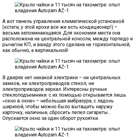
А вот панель управления климатической установкой
(кстати, у этой крохи все же есть кондиционер!) –
весьма запоминающаяся. Для экономии места она
расположена на центральной консоли, между торпедо и
рычагом КП, и ввиду этого сделана не горизонтальной,
как обычно, а вертикальной!
В дверях нет никакой электрики – ни центральных
замков, ни электроприводов стекол, ни
электроприводов зеркал. Интересны ручные
стеклоподъемники: с их помощью открывается лишь
«окно в окне» – небольшая амбразура, с ладонь
шириной, чтобы можно было вытащить наружу
карточку, наличные, сбросить пепел сигареты…
Опускается окно за один оборот рукоятки.