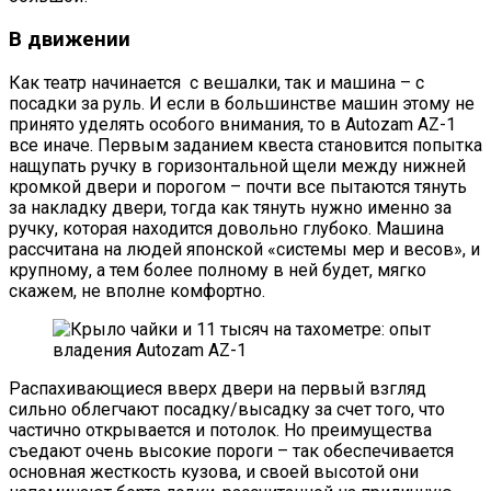
В движении
Как театр начинается с вешалки, так и машина – с
посадки за руль. И если в большинстве машин этому не
принято уделять особого внимания, то в Autozam AZ-1
все иначе. Первым заданием квеста становится попытка
нащупать ручку в горизонтальной щели между нижней
кромкой двери и порогом – почти все пытаются тянуть
за накладку двери, тогда как тянуть нужно именно за
ручку, которая находится довольно глубоко. Машина
рассчитана на людей японской «системы мер и весов», и
крупному, а тем более полному в ней будет, мягко
скажем, не вполне комфортно.
Распахивающиеся вверх двери на первый взгляд
сильно облегчают посадку/высадку за счет того, что
частично открывается и потолок. Но преимущества
съедают очень высокие пороги – так обеспечивается
основная жесткость кузова, и своей высотой они