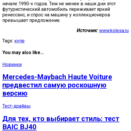
начале 1990-х годов. Тем не менее в наши дни этот
футуристический автомобиль переживает яркий
ренессанс, и спрос на машину у коллекционеров
превышает предложение.
Источник:
www.kolesa.ru
Tags:
купе
You may also like...
Новинки
Mercedes-Maybach Haute Voiture
предвестил самую роскошную
версию
Тест-драйвы
Для тех, кто выбирает стиль: тест
BAIC BJ40