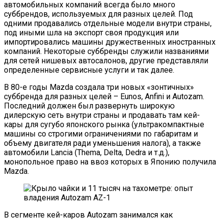
автомобильных компаний всегда было много
суббрендов, используемых для разных целей. Под
одними продавались отдельные модели внутри страны,
под иными шла на экспорт своя продукция или
импортировались машины дружественных иностранных
компаний. Некоторые суббренды служили названиями
для сетей нишевых автосалонов, другие представляли
определенные сервисные услуги и так далее.
В 80-е годы Mazda создала три новых «зонтичных»
суббренда для разных целей – Eunos, Anfini и Autozam.
Последний должен был развернуть широкую
дилерскую сеть внутри страны и продавать там кей-
кары для сугубо японского рынка (ультракомпактные
машины со строгими ограничениями по габаритам и
объему двигателя ради уменьшения налога), а также
автомобили Lancia (Thema, Delta, Dedra и т.д.),
монопольное право на ввоз которых в Японию получила
Mazda.
В сегменте кей-каров Autozam занимался как