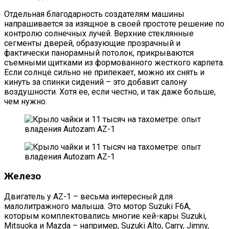
Отдельная благодарность создателям машины
напрашивается за изящное в своей простоте решение по
контролю солнечных лучей. Верхние стеклянные
сегменты дверей, образующие прозрачный и
фактически панорамный потолок, прикрываются
съемными щитками из формованного жесткого карпета.
Если солнце сильно не припекает, можно их снять и
кинуть за спинки сидений – это добавит салону
воздушности. Хотя ее, если честно, и так даже больше,
чем нужно.
Железо
Двигатель у AZ-1 – весьма интересный для
малолитражного малыша. Это мотор Suzuki F6A,
которым комплектовались многие кей-кары Suzuki,
Mitsuoka и Mazda – например, Suzuki Alto, Carry, Jimny,