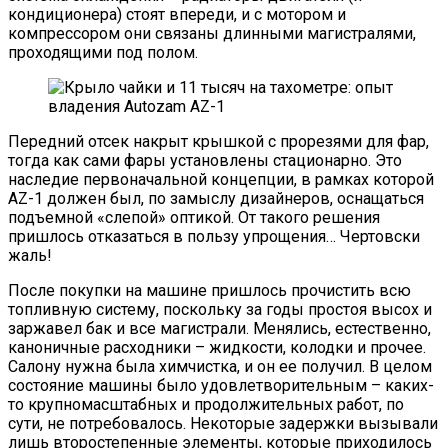
кондиционера) стоят впереди, и с мотором и
компрессором они связаны длинными магистралями,
проходящими под полом.
Передний отсек накрыт крышкой с прорезями для фар,
тогда как сами фары установлены стационарно. Это
наследие первоначальной концепции, в рамках которой
AZ-1 должен был, по замыслу дизайнеров, оснащаться
подъемной «слепой» оптикой. От такого решения
пришлось отказаться в пользу упрощения… Чертовски
жаль!
После покупки на машине пришлось прочистить всю
топливную систему, поскольку за годы простоя высох и
заржавел бак и все магистрали. Менялись, естественно,
каноничные расходники – жидкости, колодки и прочее.
Салону нужна была химчистка, и он ее получил. В целом
состояние машины было удовлетворительным – каких-
то крупномасштабных и продолжительных работ, по
сути, не потребовалось. Некоторые задержки вызывали
лишь второстепенные элементы, которые приходилось