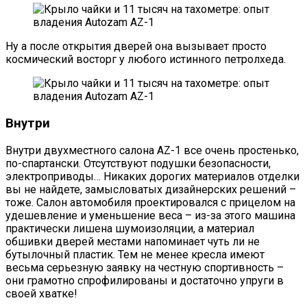
​Ну а после открытия дверей она вызывает просто
космический восторг у любого истинного петролхеда.
Внутри
Внутри двухместного салона AZ-1 все очень простенько,
по-спартански. Отсутствуют подушки безопасности,
электроприводы… Никаких дорогих материалов отделки
вы не найдете, замысловатых дизайнерских решений –
тоже. Салон автомобиля проектировался с прицелом на
удешевление и уменьшение веса – из-за этого машина
практически лишена шумоизоляции, а материал
обшивки дверей местами напоминает чуть ли не
бутылочный пластик. Тем не менее кресла имеют
весьма серьезную заявку на честную спортивность –
они грамотно спрофилированы и достаточно упруги в
своей хватке!