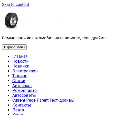
Skip to content
Самые свежие автомобильные новости, тест-драйвы
Expand Menu
Главная
Новости
Новинки
Электрокары
Тюнинг
Статьи
Автоспорт
Ремонт авто
Автосоветы
Current Page Parent
Тест-драйвы
Контакты
Лента
Карта