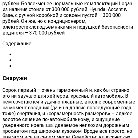
рублей. Более-менее нормальные комплектации Logan
из наличия стоили от 300 000 рублей. Hyundai Accent в
базе, с ручной коробкой и совсем пустой – 300 000
рублей. Он же, но с кондиционером,
электростеклоподъемниками и подушкой безопасности
водителя – 370 000 рублей.
Содержание:
Снаружи
Сорок первый – очень гармоничный и, как бы странно
это ни звучало для хейтеров, красивый автомобиль. В
нем сочетаются и удачно плавные, вполне современные
на момент создания (да и на долгие последующие года
тоже) очертания, и «соразмерность размеров» – эдакое
золотое сечение по-автомобильному, и ощущение
уверенного крепыша, даваемое неплохим дорожным
просветом под широким кузовом. Вроде все просто, но
при этом все на своем месте. Семейство классических