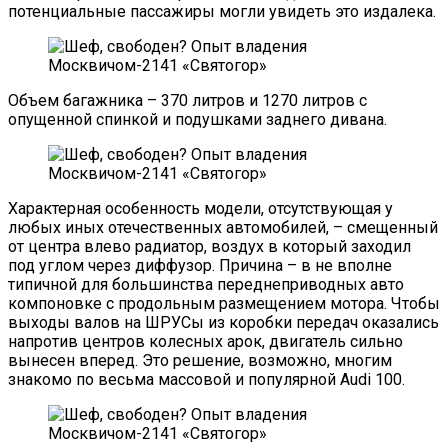
потенциальные пассажиры могли увидеть это издалека.
Объем багажника – 370 литров и 1270 литров с
опущенной спинкой и подушками заднего дивана.
Характерная особенность модели, отсутствующая у
любых иных отечественных автомобилей, – смещенный
от центра влево радиатор, воздух в который заходил
под углом через диффузор. Причина – в не вполне
типичной для большинства переднеприводных авто
компоновке с продольным размещением мотора. Чтобы
выходы валов на ШРУСы из коробки передач оказались
напротив центров колесных арок, двигатель сильно
вынесен вперед. Это решение, возможно, многим
знакомо по весьма массовой и популярной Audi 100.