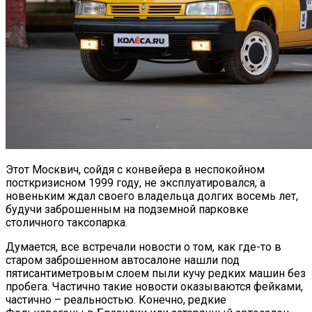
Этот Москвич, сойдя с конвейера в неспокойном
посткризисном 1999 году, не эксплуатировался, а
новеньким ждал своего владельца долгих восемь лет,
будучи заброшенным на подземной парковке
столичного таксопарка.
Думается, все встречали новости о том, как где-то в
старом заброшенном автосалоне нашли под
пятисантиметровым слоем пыли кучу редких машин без
пробега. Частично такие новости оказываются фейками,
частично – реальностью. Конечно, редкие