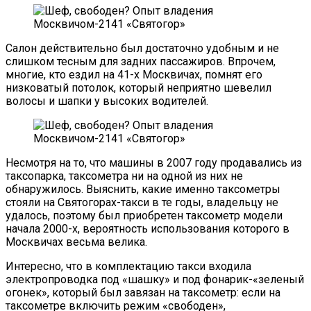
Салон действительно был достаточно удобным и не
слишком тесным для задних пассажиров. Впрочем,
многие, кто ездил на 41-х Москвичах, помнят его
низковатый потолок, который неприятно шевелил
волосы и шапки у высоких водителей.
Несмотря на то, что машины в 2007 году продавались из
таксопарка, таксометра ни на одной из них не
обнаружилось. Выяснить, какие именно таксометры
стояли на Святогорах-такси в те годы, владельцу не
удалось, поэтому был приобретен таксометр модели
начала 2000-х, вероятность использования которого в
Москвичах весьма велика.
Интересно, что в комплектацию такси входила
электропроводка под «шашку» и под фонарик-«зеленый
огонек», который был завязан на таксометр: если на
таксометре включить режим «свободен»,