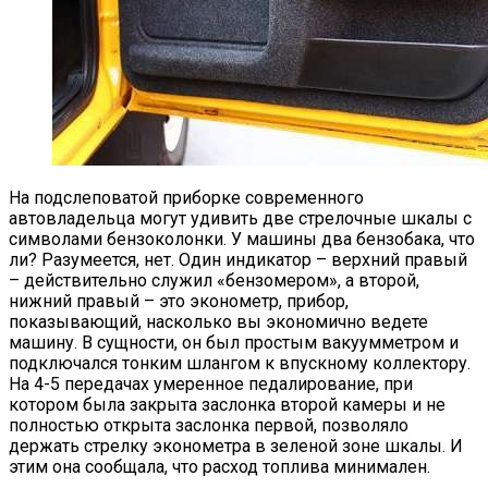
На подслеповатой приборке современного
автовладельца могут удивить две стрелочные шкалы с
символами бензоколонки. У машины два бензобака, что
ли? Разумеется, нет. Один индикатор – верхний правый
– действительно служил «бензомером», а второй,
нижний правый – это эконометр, прибор,
показывающий, насколько вы экономично ведете
машину. В сущности, он был простым вакуумметром и
подключался тонким шлангом к впускному коллектору.
На 4-5 передачах умеренное педалирование, при
котором была закрыта заслонка второй камеры и не
полностью открыта заслонка первой, позволяло
держать стрелку эконометра в зеленой зоне шкалы. И
этим она сообщала, что расход топлива минимален.