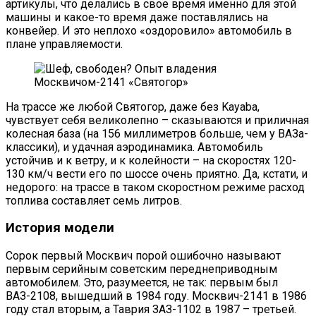
артикулы, что делались в свое время именно для этой
машины и какое-то время даже поставлялись на
конвейер. И это неплохо «оздоровило» автомобиль в
плане управляемости.
На трассе же любой Святогор, даже без Kayaba,
чувствует себя великолепно – сказываются и приличная
колесная база (на 156 миллиметров больше, чем у ВАЗа-
классики), и удачная аэродинамика. Автомобиль
устойчив и к ветру, и к колейности – на скоростях 120-
130 км/ч вести его по шоссе очень приятно. Да, кстати, и
недорого: на трассе в таком скоростном режиме расход
топлива составляет семь литров.
История модели
Сорок первый Москвич порой ошибочно называют
первым серийным советским переднеприводным
автомобилем. Это, разумеется, не так: первым был
ВАЗ-2108, вышедший в 1984 году. Москвич-2141 в 1986
году стал вторым, а Таврия ЗАЗ-1102 в 1987 – третьей.