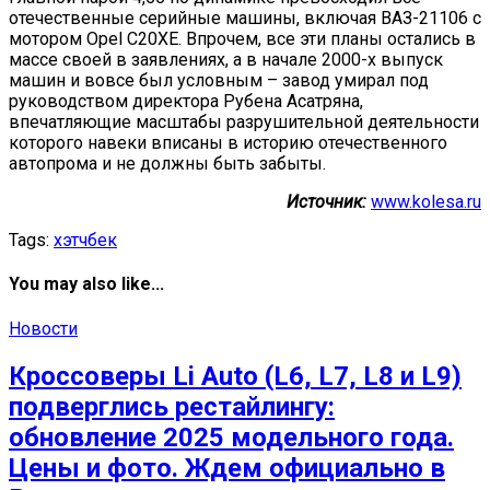
отечественные серийные машины, включая ВАЗ-21106 с
мотором Opel C20XE. Впрочем, все эти планы остались в
массе своей в заявлениях, а в начале 2000-х выпуск
машин и вовсе был условным – завод умирал под
руководством директора Рубена Асатряна,
впечатляющие масштабы разрушительной деятельности
которого навеки вписаны в историю отечественного
автопрома и не должны быть забыты.
Источник:
www.kolesa.ru
Tags:
хэтчбек
You may also like...
Новости
Кроссоверы Li Auto (L6, L7, L8 и L9)
подверглись рестайлингу:
обновление 2025 модельного года.
Цены и фото. Ждем официально в