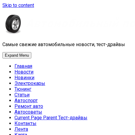
Skip to content
Самые свежие автомобильные новости, тест-драйвы
Expand Menu
Главная
Новости
Новинки
Электрокары
Тюнинг
Статьи
Автоспорт
Ремонт авто
Автосоветы
Current Page Parent
Тест-драйвы
Контакты
Лента
Карта