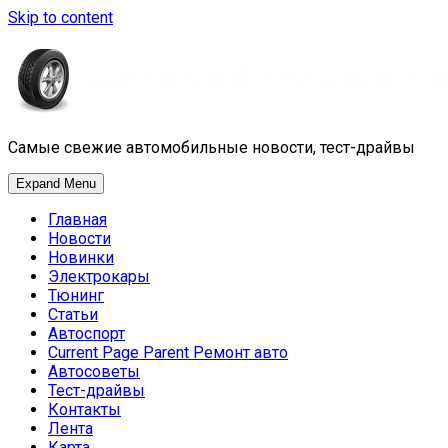
Skip to content
Самые свежие автомобильные новости, тест-драйвы
Expand Menu
Главная
Новости
Новинки
Электрокары
Тюнинг
Статьи
Автоспорт
Current Page Parent
Ремонт авто
Автосоветы
Тест-драйвы
Контакты
Лента
Карта