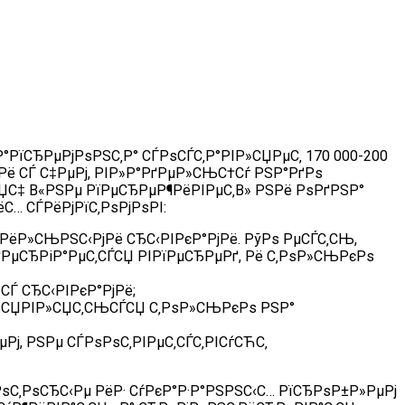
їСЂРµРјРѕРЅС‚Р° СЃРѕСЃС‚Р°РІР»СЏРµС‚ 170 000-200
·Рё СЃ С‡РµРј, РІР»Р°РґРµР»СЊС†Сѓ РЅР°РґРѕ
ЏС‡ В«РЅРµ РїРµСЂРµР¶РёРІРµС‚В» РЅРё РѕРґРЅР°
С… СЃРёРјРїС‚РѕРјРѕРІ:
РёР»СЊРЅС‹РјРё СЂС‹РІРєР°РјРё. РўРѕ РµСЃС‚СЊ,
ґРµСЂРіР°РµС‚СЃСЏ РІРїРµСЂРµРґ, Рё С‚РѕР»СЊРєРѕ
Ѓ СЂС‹РІРєР°РјРё;
їРѕСЏРІР»СЏС‚СЊСЃСЏ С‚РѕР»СЊРєРѕ РЅР°
ј, РЅРµ СЃРѕРѕС‚РІРµС‚СЃС‚РІСѓСЋС‚
ѕС‚РѕСЂС‹Рµ РёР· СѓРєР°Р·Р°РЅРЅС‹С… РїСЂРѕР±Р»РµРј