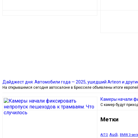
Дайджест дня: Автомобили года — 2025, ушедший Arteon и други
На открывшемся сегодня автосалоне в Брюсселе объявлены итоги европей
Камеры начали фи
С камер будут прихо
Метки
Audi,
AITO
BMW 3-seri