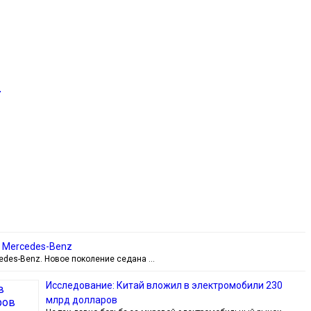
и
т Mercedes-Benz
edes-Benz. Новое поколение седана …
Исследование: Китай вложил в электромобили 230
млрд долларов