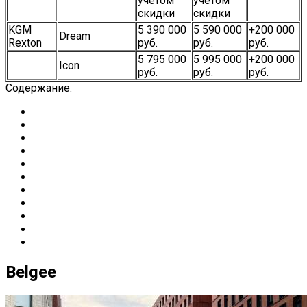
учетом
учетом
скидки
скидки
KGM
5 390 000
5 590 000
+200 000
Dream
Rexton
руб.
руб.
руб.
5 795 000
5 995 000
+200 000
Icon
руб.
руб.
руб.
Содержание:
Belgee