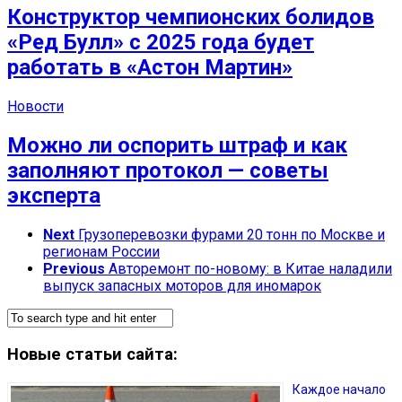
Конструктор чемпионских болидов
«Ред Булл» с 2025 года будет
работать в «Астон Мартин»
Новости
Можно ли оспорить штраф и как
заполняют протокол — советы
эксперта
Next
Грузоперевозки фурами 20 тонн по Москве и
регионам России
Previous
Авторемонт по-новому: в Китае наладили
выпуск запасных моторов для иномарок
Новые статьи сайта:
Каждое начало