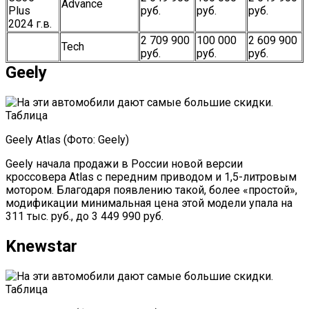
Advance
Plus
руб.
руб.
руб.
2024 г.в.
2 709 900
100 000
2 609 900
Tech
руб.
руб.
руб.
Geely
Geely Atlas (Фото: Geely)
Geely начала продажи в России новой версии
кроссовера Atlas с передним приводом и 1,5-литровым
мотором. Благодаря появлению такой, более «простой»,
модификации минимальная цена этой модели упала на
311 тыс. руб., до 3 449 990 руб.
Knewstar