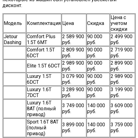
дисконт.
Цена с
Модель
Комплектация
Цена
Скидка
учетом
скидки
Jetour
Comfort Plus
2 589 900
90 000
2 499 900
Dashing
1.5T 6MT
руб.
руб.
руб.
Comfort 1.5T
2 809 900
90 000
2 719 900
6DCT
руб.
руб.
руб.
2 989 900
90 000
2 899 900
Elite 1.5T 6DCT
руб.
руб.
руб.
Luxury 1.5T
3 079 900
90 000
2 989 900
6DCT
руб.
руб.
руб.
Luxury 1.6T
3 289 900
90 000
3 199 900
7DCT
руб.
руб.
руб.
Luxury 1.6T
3 749 000
140 000
3 609 000
8AT (полный
руб.
руб.
руб.
привод)
Sport 1.6T 8AT
3 899 000
140 000
3 759 000
(полный
руб.
руб.
руб.
привод)