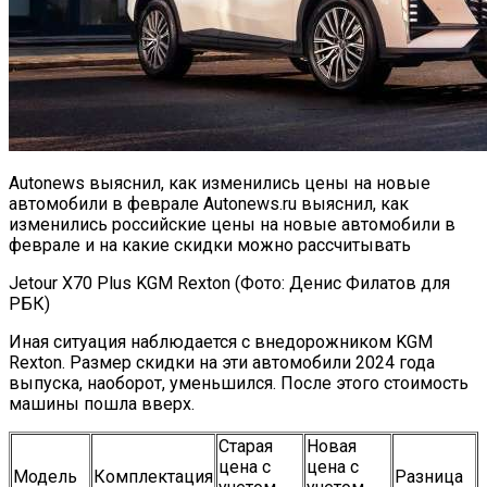
Autonews выяснил, как изменились цены на новые
автомобили в феврале Autonews.ru выяснил, как
изменились российские цены на новые автомобили в
феврале и на какие скидки можно рассчитывать
Jetour X70 Plus KGM Rexton (Фото: Денис Филатов для
РБК)
Иная ситуация наблюдается с внедорожником KGM
Rexton. Размер скидки на эти автомобили 2024 года
выпуска, наоборот, уменьшился. После этого стоимость
машины пошла вверх.
Старая
Новая
цена с
цена с
Модель
Комплектация
Разница