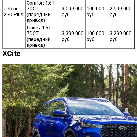
Comfort 1.6T
Jetour
7DCT
3 099 000
100 000
2 999 000
X70 Plus
(передний
руб.
руб.
руб.
привод)
Luxury 1.6T
7DCT
3 399 000
100 000
3 299 000
(передний
руб.
руб.
руб.
привод)
XCite