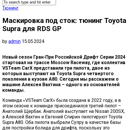
Тюнинг
Маскировка под сток: тюнинг Toyota
Supra для RDS GP
by
admin
15.05.2024
Новый сезон Гран-При Российской Дрифт Серии 2024
стартовал на трассе Moscow Raceway, где коллектив
VSTeam CarX представили три пилота, двое из
которых выступают на Toyota Supra четвертого
поколения в кузове A80. Сегодня мы расскажем о
машине Алексея Вахтина – одного из основателей
команды.
Команда «VSTeam CarX» была создана в 2022 году, а в
этом сезоне к команде присоединился третий пилот –
Анатолий Щербак. Анатолий выступает на Nissan 200SX,
а Алексей Вахтин и Евгений Спирин пилотируют Toyota
Supra A80. Оба пилота выбрали Супру в качестве базы
для постройки болида для дрифта, поскольку это