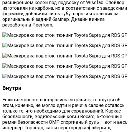
расширением колеи под подвеску от Wisefab. Спойлер
изготовили из карбона, но в соответствии с заводскими
формами, добавили лишь губу, пороги и «клыки» на
оригинальный задний бампер. Дизайн винила
разработан в Peerform.
Внутри
Если внешность постарались сохранить, то внутри об
этом, конечно, не могло идти и речи: в салоне осталось
только то, что необходимо для соревнований. Каркас
безопасности, водительский ковш Recaro, 6-точечные
ремни безопасности OMP, спортивный руль – вот и весь
интерьер. Торпедо, как и перегородка-файервол,