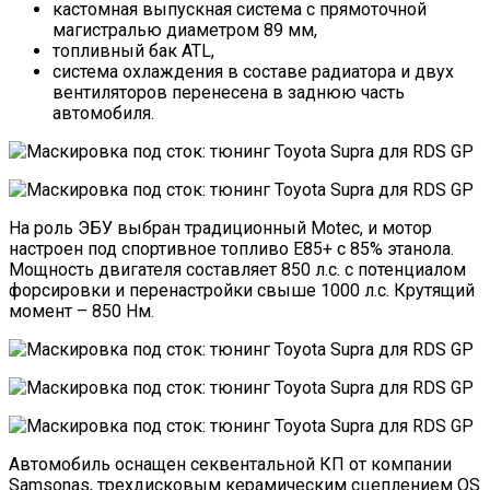
кастомная выпускная система с прямоточной
магистралью диаметром 89 мм,
топливный бак ATL,
система охлаждения в составе радиатора и двух
вентиляторов перенесена в заднюю часть
автомобиля.
На роль ЭБУ выбран традиционный Motec, и мотор
настроен под спортивное топливо E85+ с 85% этанола.
Мощность двигателя составляет 850 л.с. с потенциалом
форсировки и перенастройки свыше 1000 л.с. Крутящий
момент – 850 Нм.
Автомобиль оснащен секвентальной КП от компании
Samsonas, трехдисковым керамическим сцеплением OS