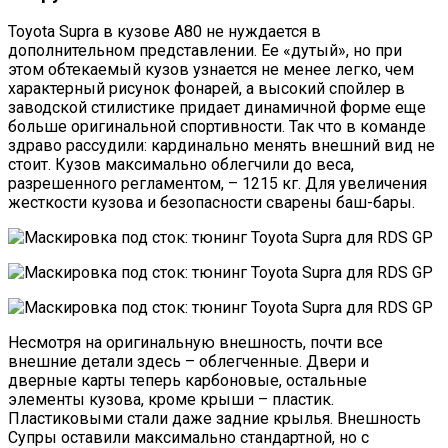
Toyota Supra в кузове A80 не нуждается в
дополнительном представлении. Ее «дутый», но при
этом обтекаемый кузов узнается не менее легко, чем
характерный рисунок фонарей, а высокий спойлер в
заводской стилистике придает динамичной форме еще
больше оригинальной спортивности. Так что в команде
здраво рассудили: кардинально менять внешний вид не
стоит. Кузов максимально облегчили до веса,
разрешенного регламентом, – 1215 кг. Для увеличения
жесткости кузова и безопасности сварены баш-бары.
Несмотря на оригинальную внешность, почти все
внешние детали здесь – облегченные. Двери и
дверные карты теперь карбоновые, остальные
элементы кузова, кроме крыши – пластик.
Пластиковыми стали даже задние крылья. Внешность
Супры оставили максимально стандартной, но с