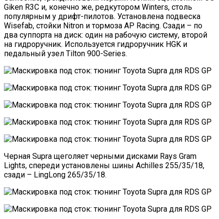
Giken R3C и, конечно же, редкутором Winters, столь
популярным у дрифт-пилотов. Установлена подвеска
Wisefab, стойки Nitron и тормоза AP Racing. Сзади – по
два суппорта на диск: один на рабочую систему, второй
на гидроручник. Используется гидроручник HGK и
педальный узел Tilton 900-Series.
Черная Supra щеголяет черными дисками Rays Gram
Lights,
спереди установлены шины Achilles 255/35/18,
сзади – LingLong 265/35/18.