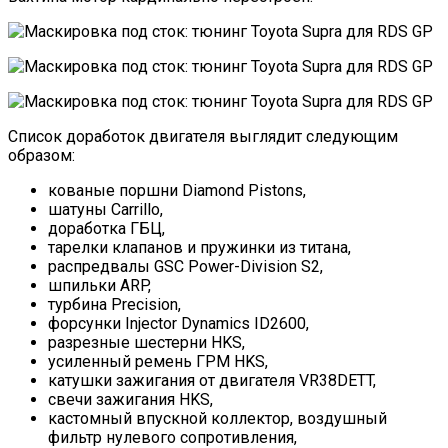
Список доработок двигателя выглядит следующим
образом:
кованые поршни Diamond Pistons,
шатуны Carrillo,
доработка ГБЦ,
тарелки клапанов и пружинки из титана,
распредвалы GSC Power-Division S2,
шпильки ARP,
турбина Precision,
форсунки Injector Dynamics ID2600,
разрезные шестерни HKS,
усиленный ремень ГРМ HKS,
катушки зажигания от двигателя VR38DETT,
свечи зажигания HKS,
кастомный впускной коллектор, воздушный
фильтр нулевого сопротивления,