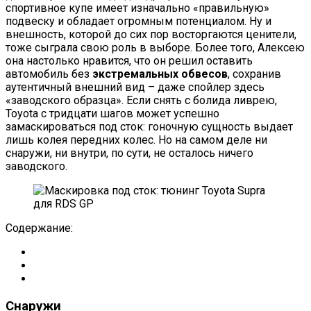
спортивное купе имеет изначально «правильную»
подвеску и обладает огромным потенциалом. Ну и
внешность, которой до сих пор восторгаются ценители,
тоже сыграла свою роль в выборе. Более того, Алексею
она настолько нравится, что он решил оставить
автомобиль без
экстремальных обвесов
, сохранив
аутентичный внешний вид – даже спойлер здесь
«заводского образца». Если снять с болида ливрею,
Toyota с тридцати шагов может успешно
замаскироваться под сток: гоночную сущность выдает
лишь колея передних колес. Но на самом деле ни
снаружи, ни внутри, по сути, не осталось ничего
заводского.
Содержание:
Снаружи