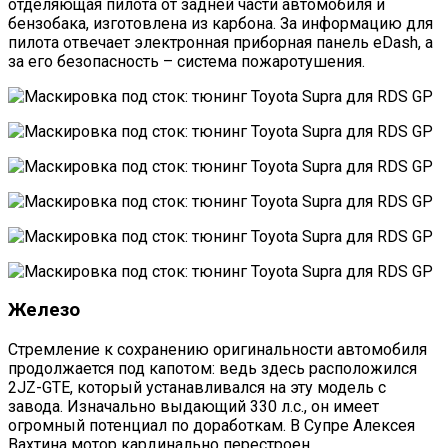
отделяющая пилота от задней части автомобиля и
бензобака, изготовлена из карбона. За информацию для
пилота отвечает электронная приборная панель eDash, а
за его безопасность – система пожаротушения.
Железо
Стремление к сохранению оригинальности автомобиля
продолжается под капотом: ведь здесь расположился
2JZ-GTE, который устанавливался на эту модель с
завода. Изначально выдающий 330 л.с., он имеет
огромный потенциал по доработкам. В Супре Алексея
Вахтина мотор кардинально перестроен.