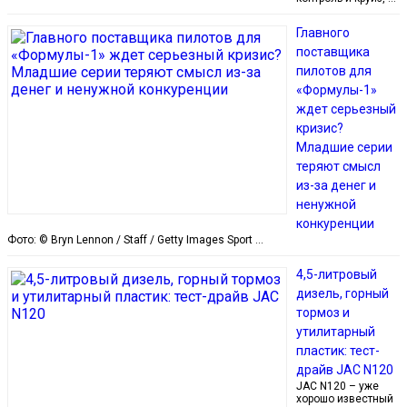
Главного
поставщика
пилотов для
«Формулы-1»
ждет серьезный
кризис?
Младшие серии
теряют смысл
из-за денег и
ненужной
конкуренции
Фото: © Bryn Lennon / Staff / Getty Images Sport …
4,5-литровый
дизель, горный
тормоз и
утилитарный
пластик: тест-
драйв JAC N120
JAC N120 – уже
хорошо известный